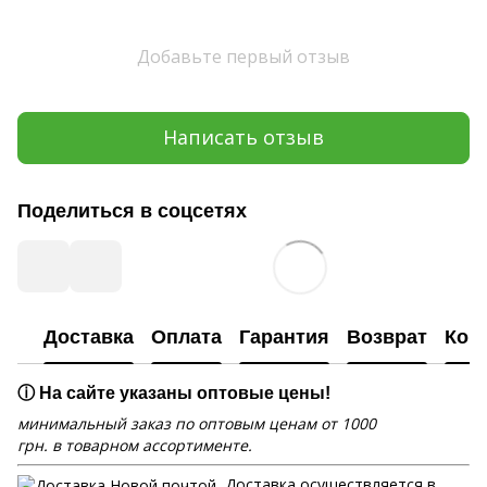
Добавьте первый отзыв
Написать отзыв
Поделиться в соцсетях
Доставка
Оплата
Гарантия
Возврат
Кон
ⓘ На сайте указаны оптовые цены!
минимальный заказ по оптовым ценам от 1000
грн. в товарном ассортименте.
Доставка осуществляется в