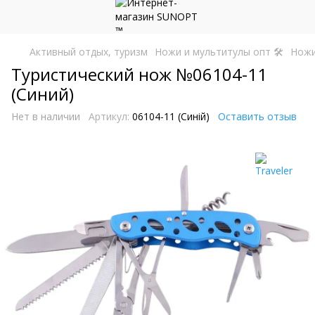
Активный отдых, туризм
Ножи и мультитулы опт 🛠
Ножи
Туристический нож №06104-11
(Синий)
Нет в наличии
Артикул:
06104-11 (Синій)
Оставить отзыв