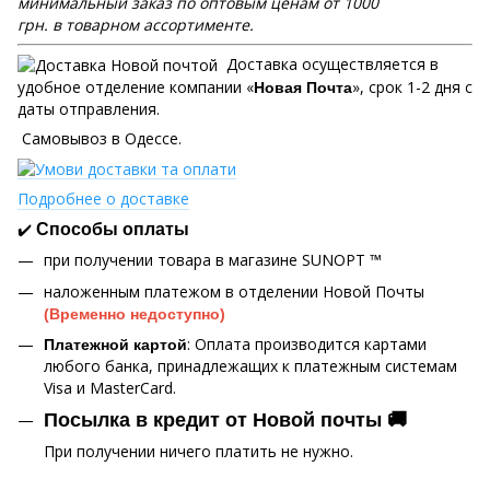
минимальный заказ по оптовым ценам от 1000
грн. в товарном ассортименте.
Доставка осуществляется в
удобное отделение компании «
», срок 1-2 дня с
Новая Почта
даты отправления.
Самовывоз в Одессе.
Подробнее о доставке
✔️
Способы оплаты
при получении товара в магазине SUNOPT ™
наложенным платежом в отделении Новой Почты
(Временно недоступно)
: Оплата производится картами
Платежной картой
любого банка, принадлежащих к платежным системам
Visa и MasterCard.
Посылка в кредит от Новой почты 🚚
При получении ничего платить не нужно.