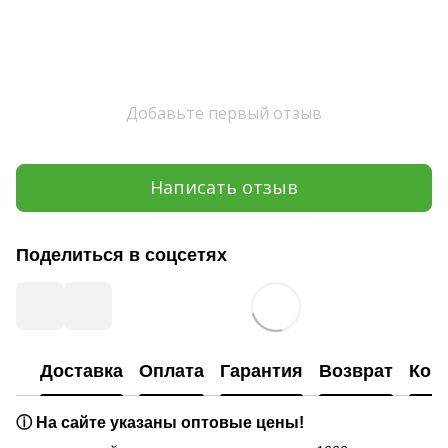
Добавьте первый отзыв
Написать отзыв
Поделиться в соцсетях
Доставка
Оплата
Гарантия
Возврат
Кон
ⓘ На сайте указаны оптовые цены!