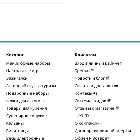
Каталог
Клиентам
Маникюрные наборы
Вход в личный кабинет
Настольные игры
Бренды ™️
Зажигалки
Новости и блог 📰
Активный отдых, туризм
Оплата и доставка 🚛
Подарочные наборы
Контакы 📲
Фляги для алкоголя
Система скидок 💸
Товары для курения
Отзывы о магазине 💬
Сувенирное оружие
LUXURY
Кальяны
О компании ⭐
Визитницы
Договор публичной оферты
Весы электронные
Обмен и Возврат