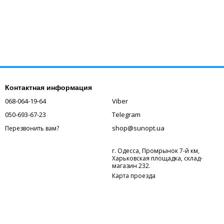
Контактная информация
068-064-19-64
Viber
050-693-67-23
Telegram
shop@sunopt.ua
Перезвонить вам?
г. Одесса, Промрынок 7-й км,
Харьковская площадка, склад-
магазин 232.
Карта проезда