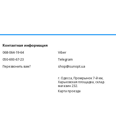
Контактная информация
068-064-19-64
Viber
050-693-67-23
Telegram
shop@sunopt.ua
Перезвонить вам?
г. Одесса, Промрынок 7-й км,
Харьковская площадка, склад-
магазин 232.
Карта проезда