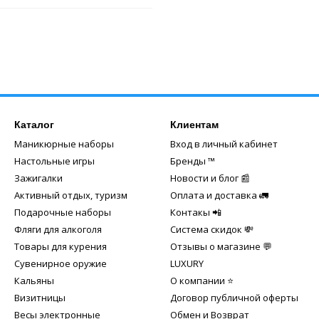
Каталог
Клиентам
Маникюрные наборы
Вход в личный кабинет
Настольные игры
Бренды ™️
Зажигалки
Новости и блог 📰
Активный отдых, туризм
Оплата и доставка 🚛
Подарочные наборы
Контакы 📲
Фляги для алкоголя
Система скидок 💸
Товары для курения
Отзывы о магазине 💬
Сувенирное оружие
LUXURY
Кальяны
О компании ⭐
Визитницы
Договор публичной оферты
Весы электронные
Обмен и Возврат