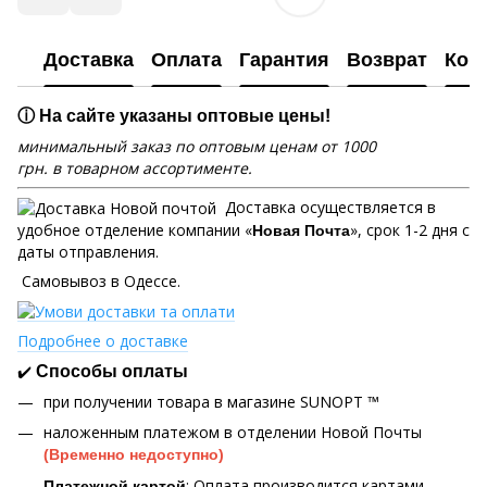
Доставка
Оплата
Гарантия
Возврат
Кон
ⓘ На сайте указаны оптовые цены!
минимальный заказ по оптовым ценам от 1000
грн. в товарном ассортименте.
Доставка осуществляется в
удобное отделение компании «
», срок 1-2 дня с
Новая Почта
даты отправления.
Самовывоз в Одессе.
Подробнее о доставке
✔️
Способы оплаты
при получении товара в магазине SUNOPT ™
наложенным платежом в отделении Новой Почты
(Временно недоступно)
: Оплата производится картами
Платежной картой