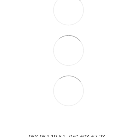
068-064-19-64
050-693-67-23