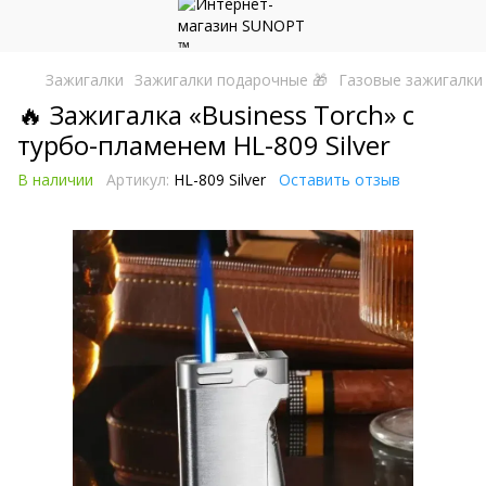
Зажигалки
Зажигалки подарочные 🎁
Газовые зажигалки
🔥 Зажигалка «Business Torch» с
турбо-пламенем HL-809 Silver
В наличии
Артикул:
HL-809 Silver
Оставить отзыв