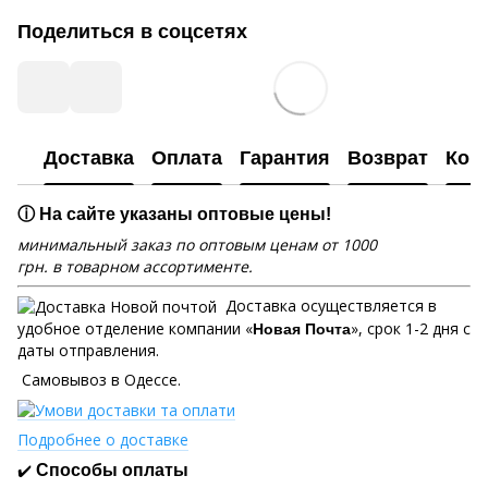
Поделиться в соцсетях
Доставка
Оплата
Гарантия
Возврат
Кон
ⓘ На сайте указаны оптовые цены!
минимальный заказ по оптовым ценам от 1000
грн. в товарном ассортименте.
Доставка осуществляется в
удобное отделение компании «
», срок 1-2 дня с
Новая Почта
даты отправления.
Самовывоз в Одессе.
Подробнее о доставке
✔️
Способы оплаты