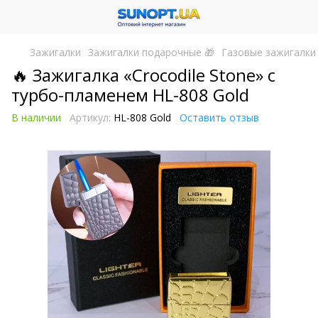
Зажигалки
Зажигалки подарочные 🎁
Газовые зажигалки
🔥 Зажигалка «Crocodile Stone» с
турбо-пламенем HL-808 Gold
В наличии
Артикул:
HL-808 Gold
Оставить отзыв