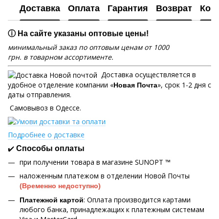
Доставка
Оплата
Гарантия
Возврат
Кон
ⓘ На сайте указаны оптовые цены!
минимальный заказ по оптовым ценам от 1000
грн. в товарном ассортименте.
Доставка осуществляется в
удобное отделение компании «
», срок 1-2 дня с
Новая Почта
даты отправления.
Самовывоз в Одессе.
Подробнее о доставке
✔️
Способы оплаты
при получении товара в магазине SUNOPT ™
наложенным платежом в отделении Новой Почты
(Временно недоступно)
: Оплата производится картами
Платежной картой
любого банка, принадлежащих к платежным системам