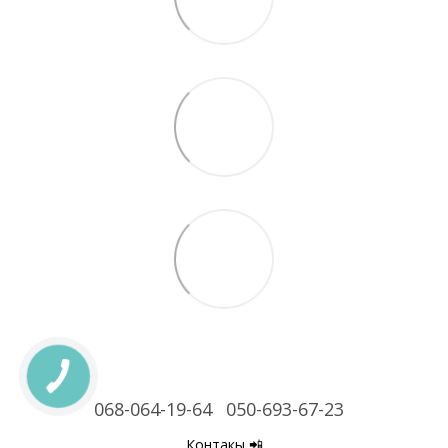
068-064-19-64
050-693-67-23
Контакы 📲