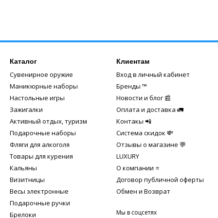
Каталог
Клиентам
Сувенирное оружие
Вход в личный кабинет
Маникюрные наборы
Бренды ™️
Настольные игры
Новости и блог 📰
Зажигалки
Оплата и доставка 🚛
Активный отдых, туризм
Контакы 📲
Подарочные наборы
Система скидок 💸
Фляги для алкоголя
Отзывы о магазине 💬
Товары для курения
LUXURY
Кальяны
О компании ⭐
Визитницы
Договор публичной оферты
Весы электронные
Обмен и Возврат
Подарочные ручки
Мы в соцсетях
Брелоки