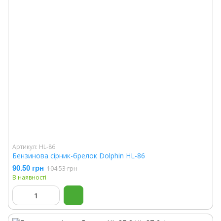
Артикул: HL-86
Бензинова сірник-брелок Dolphin HL-86
90.50 грн
104.53 грн
В наявності