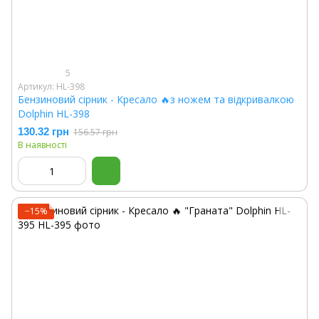
5
Артикул: HL-398
Бензиновий сірник - Кресало 🔥з ножем та відкривалкою
Dolphin HL-398
130.32 грн
156.57 грн
В наявності
−15%