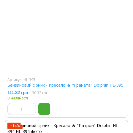
Артикул: HL-395
Бензиновий сірник - Кресало 🔥 "Граната" Dolphin HL-395
111.32 грн
130.32 грн
В наявності
−14%