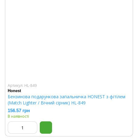
Артикул: HL-849
Honest
Бензинова подарункова запальничка HONEST з фітілем
(Match Lighter / Вічний сірник) HL-849
156.57 грн
В наявності