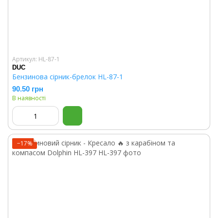
Артикул: HL-87-1
DUC
Бензинова сірник-брелок HL-87-1
90.50 грн
В наявності
−17%