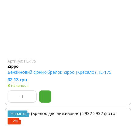
Артикул: HL-175
Zippo
Бензиновий сірник-брелок Zippo (Кресало) HL-175
32.13 грн
В наявності
Новинка
−2%