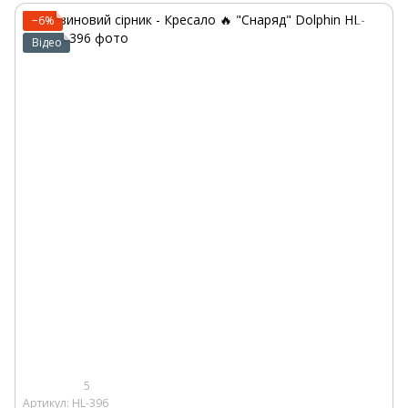
−6%
Відео
5
Артикул: HL-396