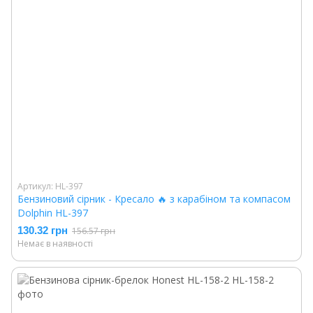
Артикул: HL-397
Бензиновий сірник - Кресало 🔥 з карабіном та компасом
Dolphin HL-397
130.32 грн
156.57 грн
Немає в наявності