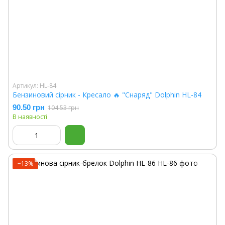
Артикул: HL-84
Бензиновий сірник - Кресало 🔥 "Снаряд" Dolphin HL-84
90.50 грн
104.53 грн
В наявності
−13%