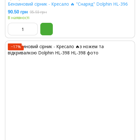
Бензиновий сірник - Кресало 🔥 "Снаряд" Dolphin HL-396
90.50 грн
95.93 грн
В наявності
−17%