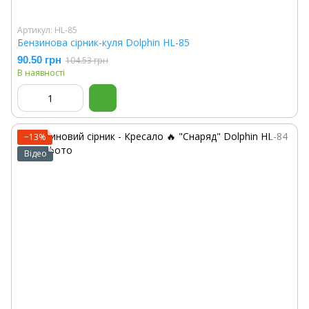
Артикул: HL-85
Бензинова сірник-куля Dolphin HL-85
90.50 грн
104.53 грн
В наявності
−13%
Відео