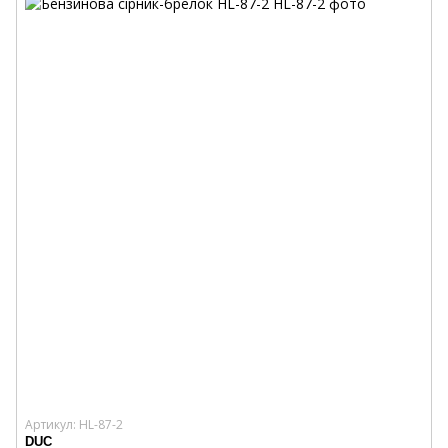
Артикул: HL-87-2
DUC