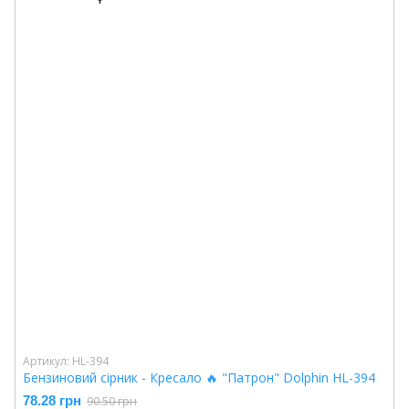
Артикул: HL-394
Бензиновий сірник - Кресало 🔥 "Патрон" Dolphin HL-394
78.28 грн
90.50 грн