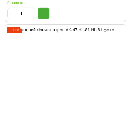
В наявності
−13%