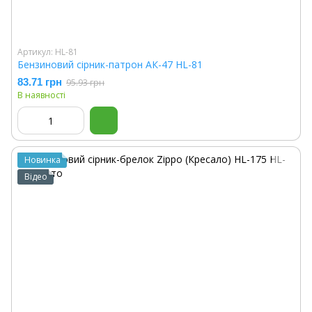
Артикул: HL-81
Бензиновий сірник-патрон АК-47 HL-81
83.71 грн
95.93 грн
В наявності
Новинка
Відео