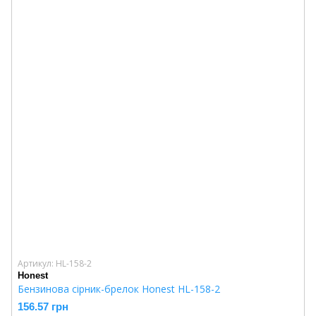
Артикул: HL-158-2
Honest
Бензинова сірник-брелок Honest HL-158-2
156.57 грн