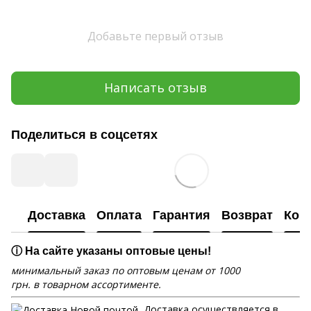
Добавьте первый отзыв
Написать отзыв
Поделиться в соцсетях
Доставка
Оплата
Гарантия
Возврат
Кон
ⓘ На сайте указаны оптовые цены!
минимальный заказ по оптовым ценам от 1000
грн. в товарном ассортименте.
Доставка осуществляется в