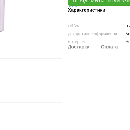
Повідомити, коли з'я
Характеристики
Об `єм
0.
декоративне оформлення
А
матеріал
Н
Доставка
Оплата