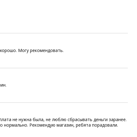
 хорошо. Могу рекомендовать.
ин.
плата не нужна была, не люблю сбрасывать деньги заранее.
но нормально. Рекомендую магазин, ребята порадовали.