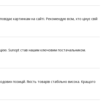
овідає картинкам на сайті. Рекомендую всім, хто цінує свій
ацією. Sunopt став нашим ключовим постачальником.
ових позицій. Якість товарів стабільно висока. Кращого