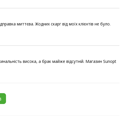
правка миттєва. Жодних скарг від моїх клієнтів не було.
инальність висока, а брак майже відсутній. Магазин Sunopt
в