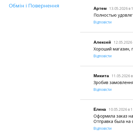
Обмін і Повернення
Артем
13.05.2026 в 
Полностью удовлет
Відповісти
Алексей
12.05.2026
Хороший магазин, 
Відповісти
Микита
11.05.2026 в
Зробив замовлення 
Відповісти
Елена
10.05.2026 в 
Оформила заказ на
Отправка была на 
Відповісти