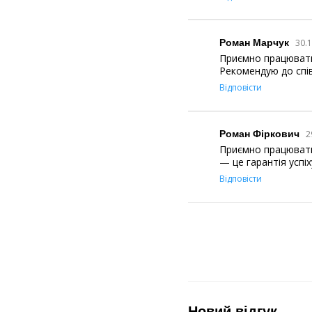
Роман Марчук
30.1
Приємно працювати 
Рекомендую до спів
Відповісти
Роман Фіркович
2
Приємно працювати 
— це гарантія успіх
Відповісти
Новий відгук