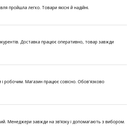
я пройшла легко. Товари якісні й надійні.
нкурентів. Доставка працює оперативно, товар завжди
м і робочим. Магазин працює совісно. Обов'язково
тний. Менеджери завжди на зв’язку і допомагають з вибором.