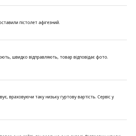
оставили пістолет афігезний.
ть, швидко відправляють, товар відповідає фото.
ивує, враховуючи таку низьку гуртову вартість. Сервіс у