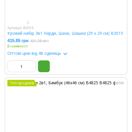
2
Артикул: B3015
Ігровий набір 3в1 Нарди, Шахи, Шашки (29 х 29 см) B3015
415.85 грн
421.28 грн
В наявності
Оптові ціни
від 48 одиниць
Топ продажів