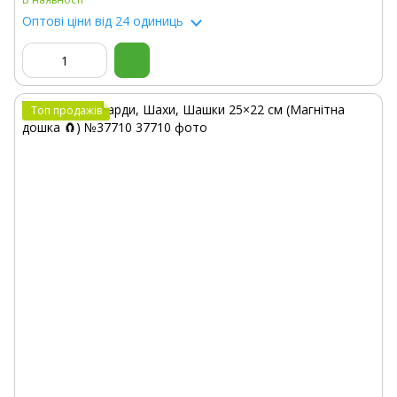
Оптові ціни
від 24 одиниць
Топ продажів