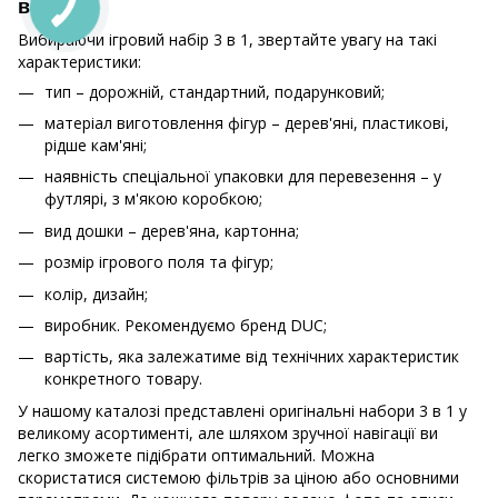
вибору
Вибираючи ігровий набір 3 в 1, звертайте увагу на такі
характеристики:
тип – дорожній, стандартний, подарунковий;
матеріал виготовлення фігур – дерев'яні, пластикові,
рідше кам'яні;
наявність спеціальної упаковки для перевезення – у
футлярі, з м'якою коробкою;
вид дошки – дерев'яна, картонна;
розмір ігрового поля та фігур;
колір, дизайн;
виробник. Рекомендуємо бренд DUC;
вартість, яка залежатиме від технічних характеристик
конкретного товару.
У нашому каталозі представлені оригінальні набори 3 в 1 у
великому асортименті, але шляхом зручної навігації ви
легко зможете підібрати оптимальний. Можна
скористатися системою фільтрів за ціною або основними