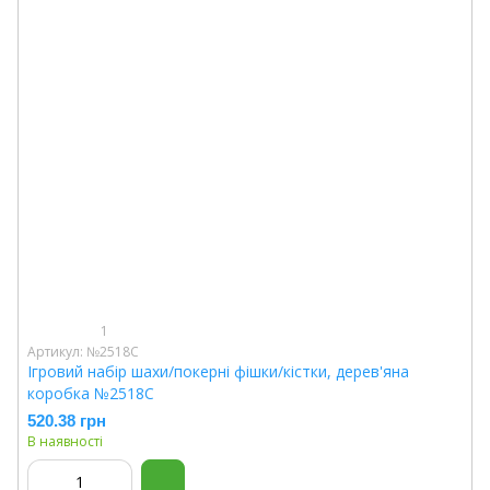
1
Артикул: №2518C
Ігровий набір шахи/покерні фішки/кістки, дерев'яна
коробка №2518C
520.38 грн
В наявності