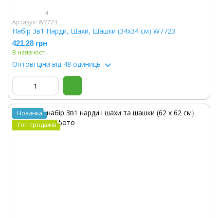
4
Артикул: W7723
Набір 3в1 Нарди, Шахи, Шашки (34х34 см) W7723
421.28 грн
В наявності
Оптові ціни
від 48 одиниць
Новинка
Топ продажів