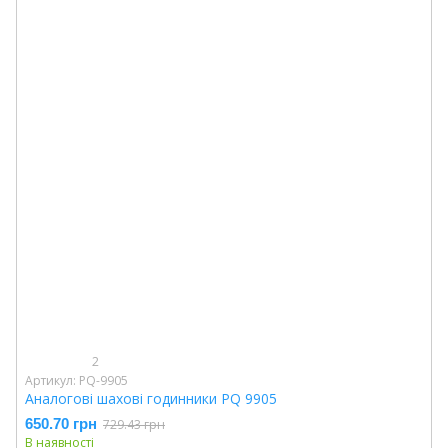
2
Артикул: PQ-9905
Аналогові шахові годинники PQ 9905
650.70 грн
729.43 грн
В наявності