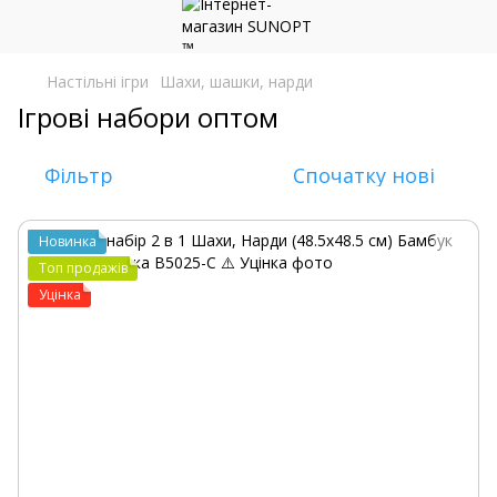
Настільні ігри
Шахи, шашки, нарди
Ігрові набори оптом
Фільтр
Спочатку нові
Новинка
Топ продажів
Уцінка