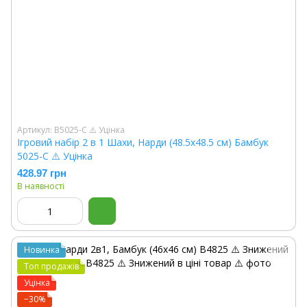
Артикул: B5025-C ⚠️ Уцінка
Ігровий набір 2 в 1 Шахи, Нарди (48.5х48.5 см) Бамбук
5025-C ⚠️ Уцінка
428.97 грн
В наявності
Новинка
Топ продажів
Уцінка
−30%