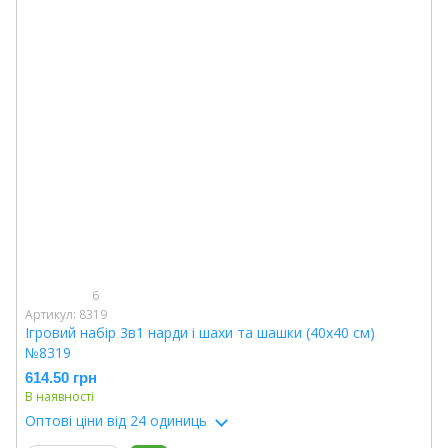
6
Артикул: 8319
Ігровий набір 3в1 нарди і шахи та шашки (40х40 см)
№8319
614.50 грн
В наявності
Оптові ціни
від 24 одиниць