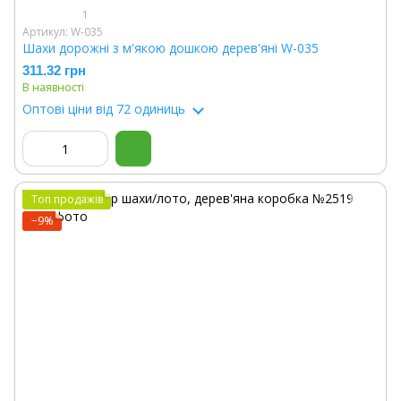
1
Артикул: W-035
Шахи дорожні з м'якою дошкою дерев'яні W-035
311.32 грн
В наявності
Оптові ціни
від 72 одиниць
Топ продажів
−9%