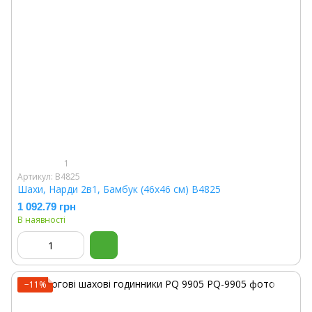
1
Артикул: В4825
Шахи, Нарди 2в1, Бамбук (46х46 см) В4825
1 092.79 грн
В наявності
−11%