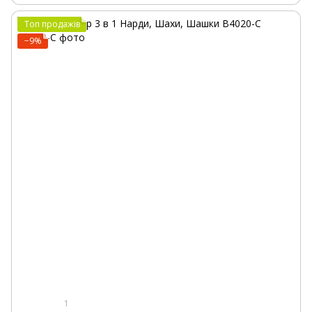
Топ продажів
−9%
1