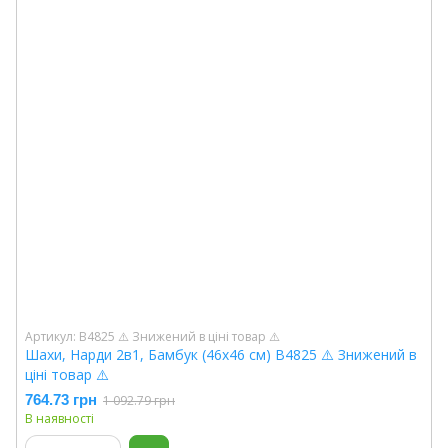
Артикул: В4825 ⚠️ Знижений в ціні товар ⚠️
Шахи, Нарди 2в1, Бамбук (46х46 см) В4825 ⚠️ Знижений в
ціні товар ⚠️
764.73 грн
1 092.79 грн
В наявності