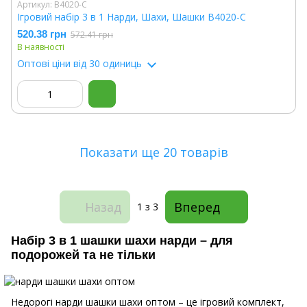
Артикул: B4020-C
Ігровий набір 3 в 1 Нарди, Шахи, Шашки B4020-C
520.38 грн
572.41 грн
В наявності
Оптові ціни
від 30 одиниць
Показати ще 20 товарів
Назад
Вперед
1
з 3
Набір 3 в 1 шашки шахи нарди – для
подорожей та не тільки
Недорогі нарди шашки шахи оптом – це ігровий комплект,