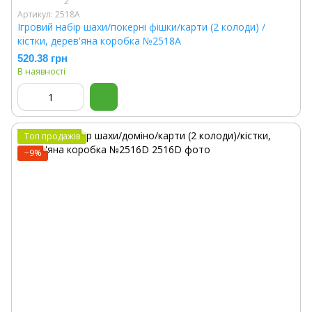
2
Артикул: 2518A
Ігровий набір шахи/покерні фішки/карти (2 колоди) /
кістки, дерев'яна коробка №2518A
520.38 грн
В наявності
Топ продажів
−9%