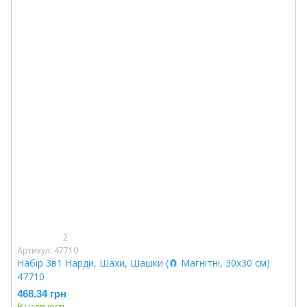
2
Артикул: 47710
Набір 3в1 Нарди, Шахи, Шашки (🧲 Магнітні, 30х30 см)
47710
468.34 грн
В наявності