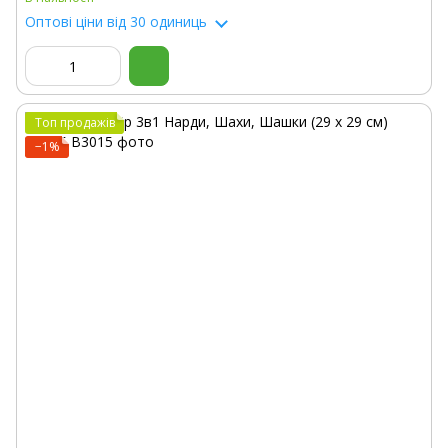
Оптові ціни
від 30 одиниць
Топ продажів
−1%