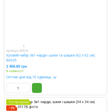
3
Артикул: В6535
Ігровий набір 3в1 нарди і шахи та шашки (62 х 62 см)
В6535
1 456.60 грн
В наявності
Оптові ціни
від 10 одиниць
Топ продажів
−4%