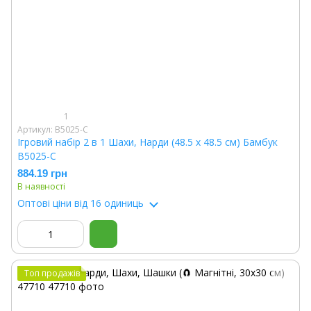
1
Артикул: B5025-C
Ігровий набір 2 в 1 Шахи, Нарди (48.5 х 48.5 см) Бамбук
B5025-C
884.19 грн
В наявності
Оптові ціни
від 16 одиниць
Топ продажів