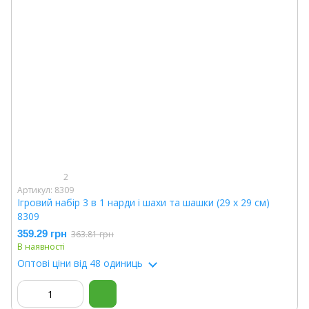
2
Артикул: 8309
Ігровий набір 3 в 1 нарди і шахи та шашки (29 х 29 см)
8309
359.29 грн
363.81 грн
В наявності
Оптові ціни
від 48 одиниць