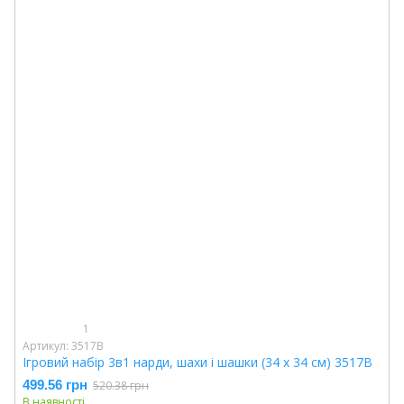
1
Артикул: 3517B
Ігровий набір 3в1 нарди, шахи і шашки (34 х 34 см) 3517B
499.56 грн
520.38 грн
В наявності