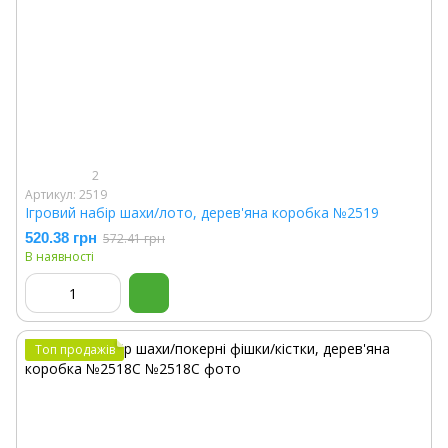
2
Артикул: 2519
Ігровий набір шахи/лото, дерев'яна коробка №2519
520.38 грн
572.41 грн
В наявності
Топ продажів