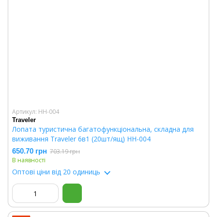
Артикул: HH-004
Traveler
Лопата туристична багатофункціональна, складна для
виживання Traveler 6в1 (20шт/ящ) HH-004
650.70 грн
703.19 грн
В наявності
Оптові ціни
від 20 одиниць