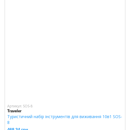
Артикул: SOS-8
Traveler
Туристичний набір інструментів для виживання 10в1 SOS-
8
468.34 грн