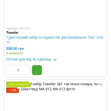
Артикул: SOS-15
Traveler
Туристичний набір інструментів для виживання 15в1 SOS-
15
598.66 грн
В наявності
Оптові ціни
від 40 одиниць
Топ продажів
−10%