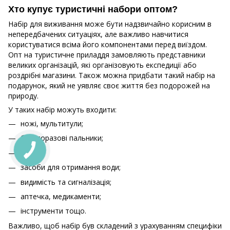
Хто купує туристичні набори оптом?
Набір для виживання може бути надзвичайно корисним в
непередбачених ситуаціях, але важливо навчитися
користуватися всіма його компонентами перед виїздом.
Опт на туристичне приладдя замовляють представники
великих організацій, які організовують експедиції або
роздрібні магазини. Також можна придбати такий набір на
подарунок, який не уявляє своє життя без подорожей на
природу.
У таких набір можуть входити:
ножі, мультитули;
багаторазові пальники;
посуд;
засоби для отримання води;
видимість та сигналізація;
аптечка, медикаменти;
інструменти тощо.
Важливо, щоб набір був складений з урахуванням специфіки