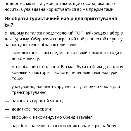
подорожі, місця та умов, а також щоб особа, яка його
носить, була здатна користуватися всіма предметами.
Як обрати туристичний набір для приготування
їжі?
У нашому каталозі представлений ТОП найкращих наборів
для туризму. Обираючи конкретний набір, звертайте увагу
на наступні технічні характеристики:
комплектація, - які предмети та в якій кількості входять
до комплекту;
матеріал виготовлення. Він має бути стійким до впливу
зовнішніх факторів – вологи, перепадів температури
тощо;
упакування, наявність зручного футляру чи чохла для
транспортування;
наявність гарантій якості;
додаткові переваги;
виробник. Рекомендуємо бренд Traveler;
вартість, залежить від основних параметрів набору.