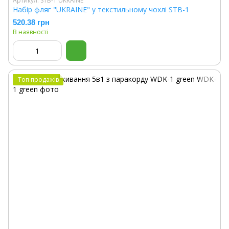
Артикул: STB-1 UKRAINE
Набір фляг "UKRAINE" у текстильному чохлі STB-1
520.38 грн
В наявності
Топ продажів