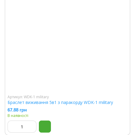
Артикул: WDK-1 military
Браслет виживання 5в1 з паракорду WDK-1 military
67.88 грн
В наявності