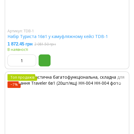
Артикул: TDB-1
Набір Туриста 16в1 у камуфляжному кейсі TDB-1
1 872.45 грн
2 081.50 грн
В наявності
Топ продажів
−7%