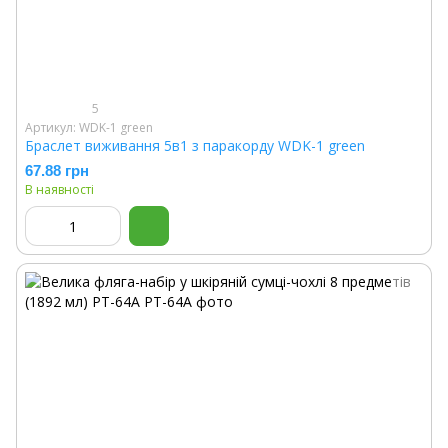
5
Артикул: WDK-1 green
Браслет виживання 5в1 з паракорду WDK-1 green
67.88 грн
В наявності