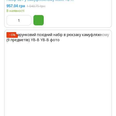
957.04 грн
1 040.75 грн
В наявності
−6%