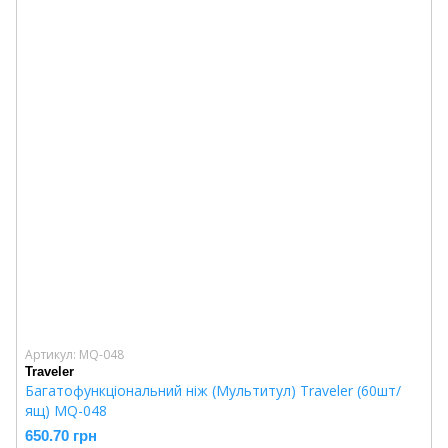
Артикул: MQ-048
Traveler
Багатофункціональний ніж (Мультитул) Traveler (60шт/
ящ) MQ-048
650.70 грн