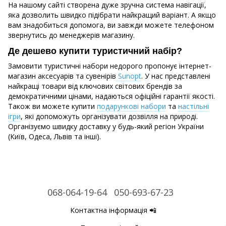
На нашому сайті створена дуже зручна система навігації,
яка дозволить швидко підібрати найкращий варіант. А якщо
вам знадобиться допомога, ви завжди можете телефоном
звернутись до менеджерів магазину.
Де дешево купити туристичний набір?
Замовити туристичні набори недорого пропонує інтернет-
магазин аксесуарів та сувенірів
Sunopt
. У нас представлені
найкращі товари від ключових світових брендів за
демократичними цінами, надаються офіційні гарантії якості.
Також ви можете купити
подарункові набори
та
настільні
ігри
, які допоможуть організувати дозвілля на природі.
Організуємо швидку доставку у будь-який регіон України
(Київ, Одеса, Львів та інші).
068-064-19-64
050-693-67-23
Контактна інформація 📲