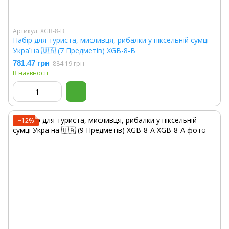
Артикул: XGB-8-B
Набір для туриста, мисливця, рибалки у піксельній сумці
Україна 🇺🇦 (7 Предметів) XGB-8-B
781.47 грн
884.19 грн
В наявності
−12%