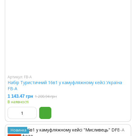
Артикул: FB-A
Набір Туристичний 16в1 у камуфляжному кейсі Україна
FB-A
1 143.47 грн
1 200.94 грн
В наявності
Новинка