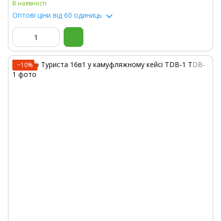
В наявності
Оптові ціни
від 60 одиниць
−10%