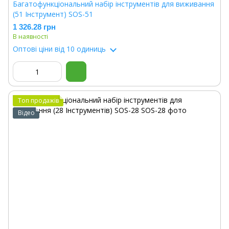
Багатофункціональний набір інструментів для виживання
(51 Інструмент) SOS-51
1 326.28 грн
В наявності
Оптові ціни
від 10 одиниць
Топ продажів
Відео