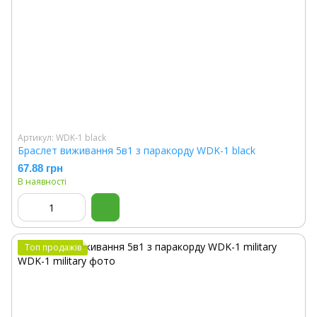
Артикул: WDK-1 black
Браслет виживання 5в1 з паракорду WDK-1 black
67.88 грн
В наявності
Топ продажів