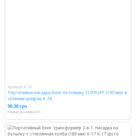
Артикул: K-18
Портативна насадка-бонг на пляшку TOPPUFF (145 мм) зі
скляним шліфом K-18
96.38 грн
Немає в наявності