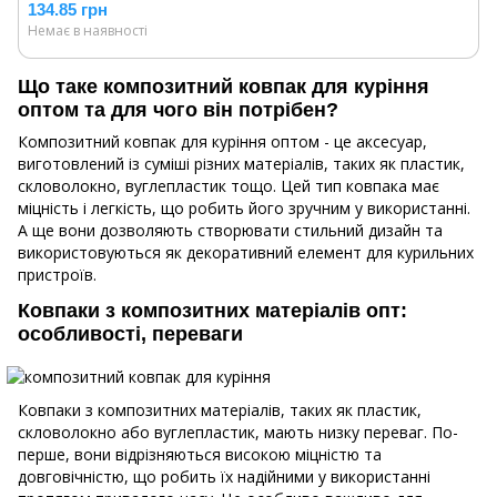
134.85 грн
Немає в наявності
Що таке композитний ковпак для куріння
оптом та для чого він потрібен?
Композитний ковпак для куріння оптом - це аксесуар,
виготовлений із суміші різних матеріалів, таких як пластик,
скловолокно, вуглепластик тощо. Цей тип ковпака має
міцність і легкість, що робить його зручним у використанні.
А ще вони дозволяють створювати стильний дизайн та
використовуються як декоративний елемент для курильних
пристроїв.
Ковпаки з композитних матеріалів опт:
особливості, переваги
Ковпаки з композитних матеріалів, таких як пластик,
скловолокно або вуглепластик, мають низку переваг. По-
перше, вони відрізняються високою міцністю та
довговічністю, що робить їх надійними у використанні