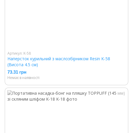
Артикул: K-58
Наперсток курильний з маслозбірником Resin K-58
(Висота 4.5 см)
73.31 грн
Немає в наявності