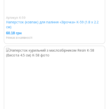
Артикул: K-59
Наперсток (ковпак) для паління «Зірочка» K-59 (1.8 х 2.2
см)
60.18 грн
Немає в наявності