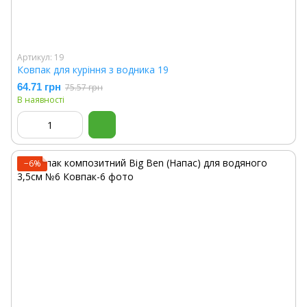
Артикул: 19
Ковпак для куріння з водника 19
64.71 грн
75.57 грн
В наявності
−6%