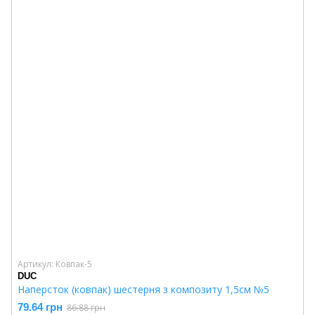
Артикул: Ковпак-5
DUC
Наперсток (ковпак) шестерня з композиту 1,5см №5
79.64 грн
86.88 грн