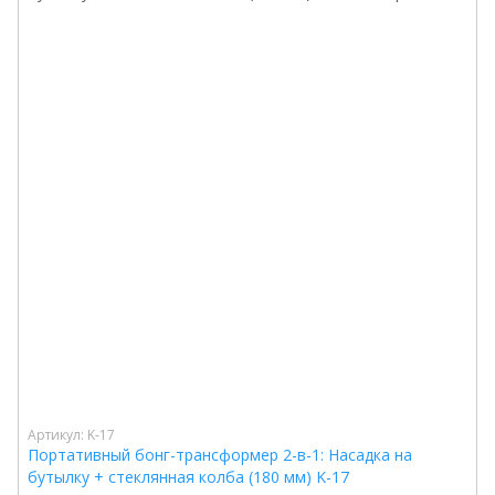
Артикул: K-17
Портативный бонг-трансформер 2-в-1: Насадка на
бутылку + стеклянная колба (180 мм) K-17