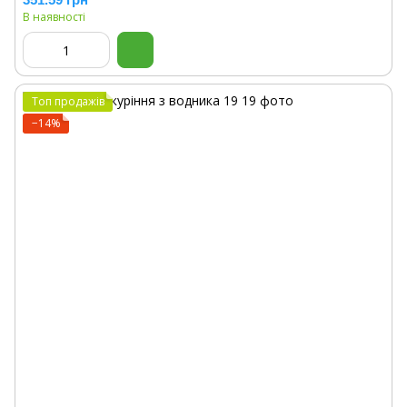
В наявності
Топ продажів
−14%