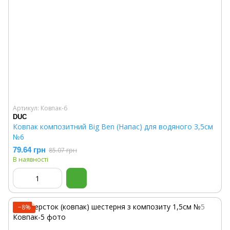
Артикул: Ковпак-6
DUC
Ковпак композитний Big Ben (Напас) для водяного 3,5см
№6
79.64 грн
85.07 грн
В наявності
−8%