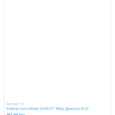
Артикул: 20
Ковпак-контейнер SUNOPT Яйце Дракона №20
351.59 грн