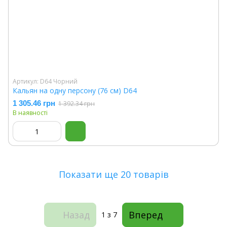
Артикул: D64 Чорний
Кальян на одну персону (76 см) D64
1 305.46 грн
1 392.34 грн
В наявності
Показати ще 20 товарів
Назад
Вперед
1
з 7