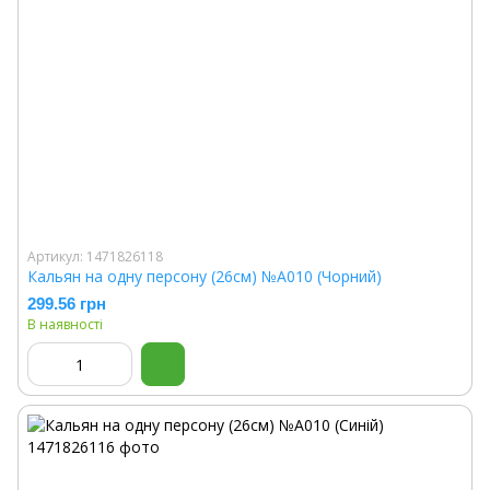
Артикул: 1471826118
Кальян на одну персону (26см) №A010 (Чорний)
299.56 грн
В наявності