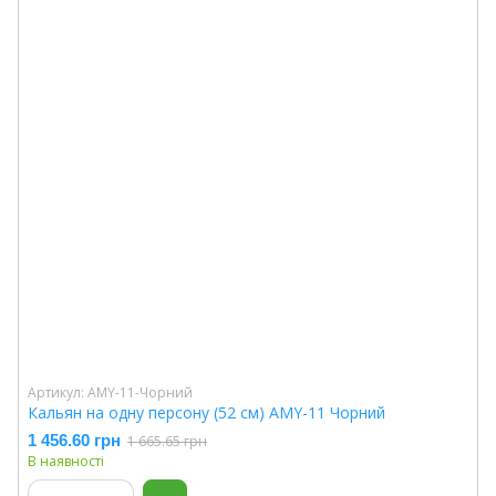
Артикул: AMY-11-Чорний
Кальян на одну персону (52 см) AMY-11 Чорний
1 456.60 грн
1 665.65 грн
В наявності