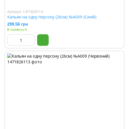
Артикул: 1471826114
Кальян на одну персону (26см) №A009 (Синій)
299.56 грн
В наявності