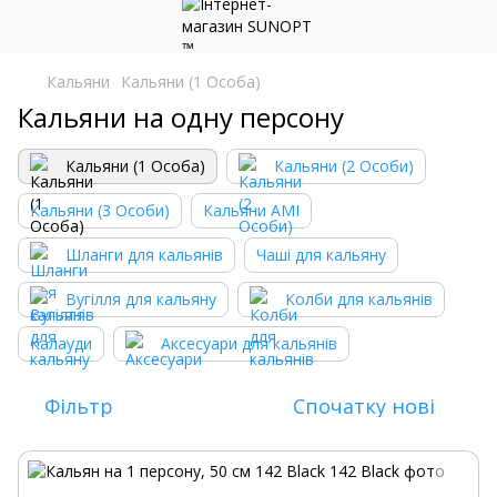
Кальяни
Кальяни (1 Особа)
Кальяни на одну персону
Кальяни (1 Особа)
Кальяни (2 Особи)
Кальяни (3 Особи)
Кальяни AMI
Шланги для кальянів
Чаші для кальяну
Вугілля для кальяну
Колби для кальянів
Калауди
Аксесуари для кальянів
Фільтр
Спочатку нові