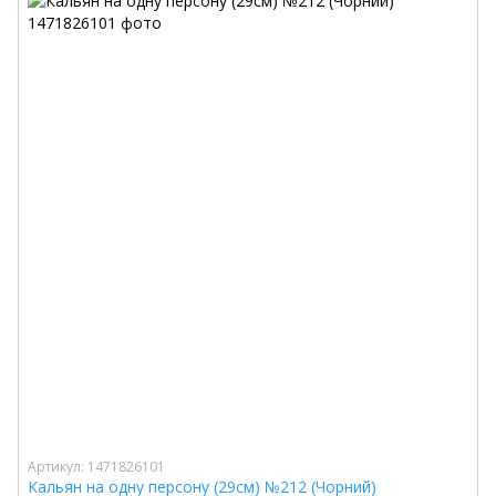
Артикул: 1471826101
Кальян на одну персону (29см) №212 (Чорний)