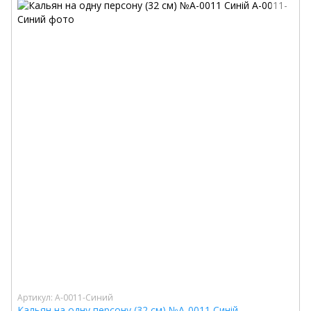
Артикул: A-0011-Синий
Кальян на одну персону (32 см) №A-0011 Синій