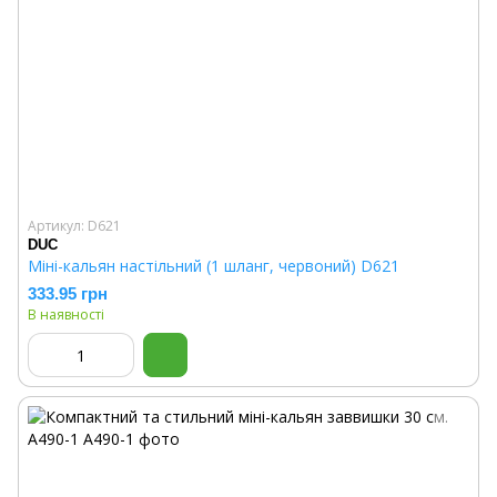
Артикул: D621
DUC
Міні-кальян настільний (1 шланг, червоний) D621
333.95 грн
В наявності