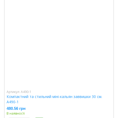
Артикул: А490-1
Компактний та стильний міні-кальян заввишки 30 см.
А490-1
480.56 грн
В наявності