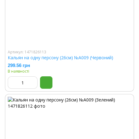
Артикул: 1471826113
Кальян на одну персону (26см) №A009 (Червоний)
299.56 грн
В наявності