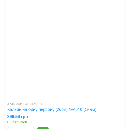
Артикул: 1471826116
Кальян на одну персону (26см) №A010 (Синій)
299.56 грн
В наявності