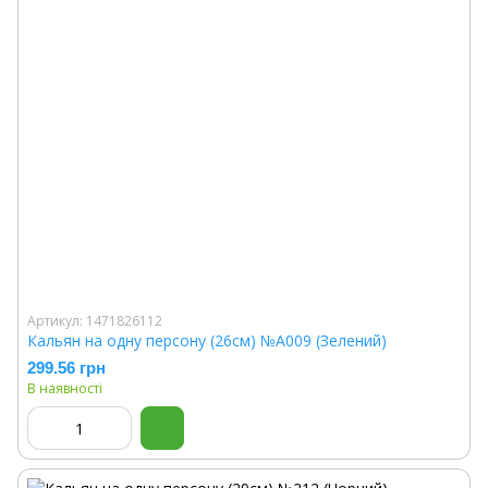
Артикул: 1471826112
Кальян на одну персону (26см) №A009 (Зелений)
299.56 грн
В наявності