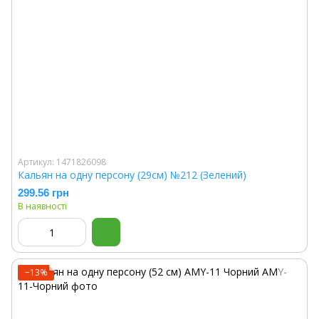
Артикул: 1471826098
Кальян на одну персону (29см) №212 (Зелений)
299.56 грн
В наявності
−13%