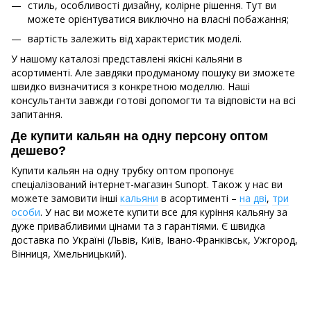
стиль, особливості дизайну, колірне рішення. Тут ви
можете орієнтуватися виключно на власні побажання;
вартість залежить від характеристик моделі.
У нашому каталозі представлені якісні кальяни в
асортименті. Але завдяки продуманому пошуку ви зможете
швидко визначитися з конкретною моделлю. Наші
консультанти завжди готові допомогти та відповісти на всі
запитання.
Де купити кальян на одну персону оптом
дешево?
Купити кальян на одну трубку оптом пропонує
спеціалізований інтернет-магазин Sunopt. Також у нас ви
можете замовити інші
кальяни
в асортименті –
на дві
,
три
особи
. У нас ви можете купити все для куріння кальяну за
дуже привабливими цінами та з гарантіями. Є швидка
доставка по Україні (Львів, Київ, Івано-Франківськ, Ужгород,
Вінниця, Хмельницький).