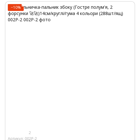
−10%
2
Артикул: 002P-2