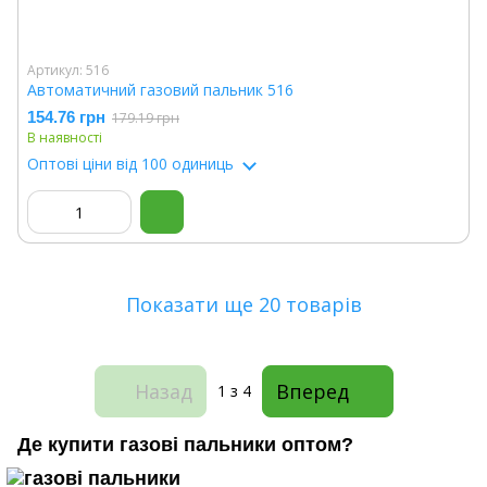
Артикул: 516
Автоматичний газовий пальник 516
154.76 грн
179.19 грн
В наявності
Оптові ціни
від 100 одиниць
Показати ще 20 товарів
Назад
Вперед
1
з 4
Де купити газові пальники оптом?