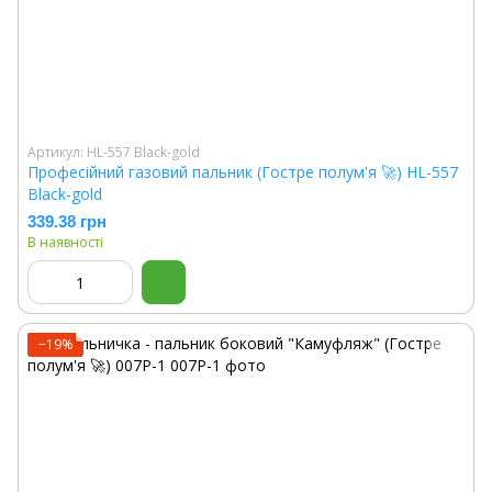
Артикул: HL-557 Black-gold
Професійний газовий пальник (Гостре полум'я 🚀) HL-557
Black-gold
339.38 грн
В наявності
−19%