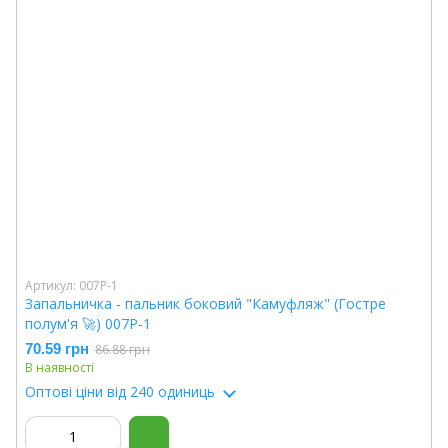
Артикул: 007P-1
Запальничка - пальник боковий "Камуфляж" (Гостре
полум'я 🚀) 007P-1
70.59 грн
86.88 грн
В наявності
Оптові ціни
від 240 одиниць