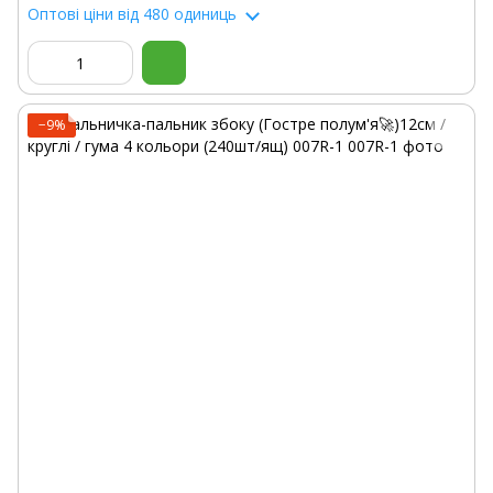
Оптові ціни
від 480 одиниць
−9%