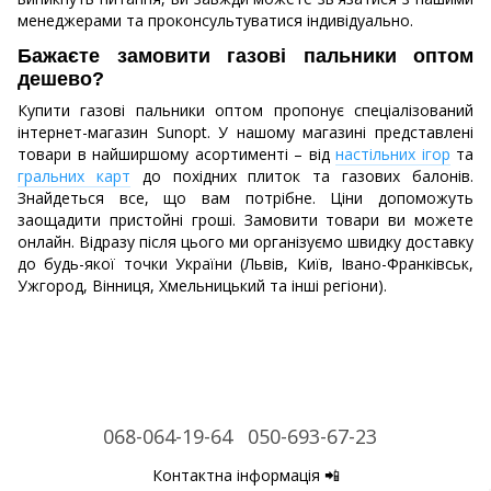
менеджерами та проконсультуватися індивідуально.
Бажаєте замовити газові пальники оптом
дешево?
Купити газові пальники оптом пропонує спеціалізований
інтернет-магазин Sunopt. У нашому магазині представлені
товари в найширшому асортименті – від
настільних ігор
та
гральних карт
до похідних плиток та газових балонів.
Знайдеться все, що вам потрібне. Ціни допоможуть
заощадити пристойні гроші. Замовити товари ви можете
онлайн. Відразу після цього ми організуємо швидку доставку
до будь-якої точки України (Львів, Київ, Івано-Франківськ,
Ужгород, Вінниця, Хмельницький та інші регіони).
068-064-19-64
050-693-67-23
Контактна інформація 📲