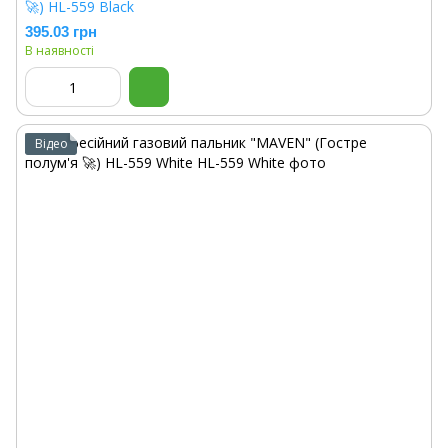
🚀) HL-559 Black
395.03 грн
В наявності
Відео