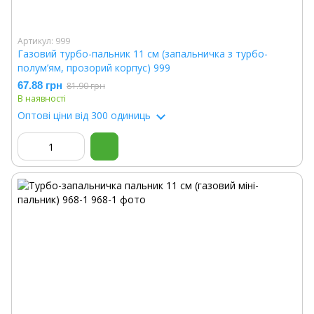
Артикул: 999
Газовий турбо-пальник 11 см (запальничка з турбо-
полум’ям, прозорий корпус) 999
67.88 грн
81.90 грн
В наявності
Оптові ціни
від 300 одиниць