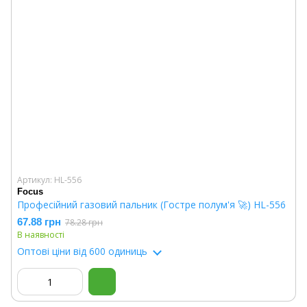
Артикул: HL-556
Focus
Професійний газовий пальник (Гостре полум'я 🚀) HL-556
67.88 грн
78.28 грн
В наявності
Оптові ціни
від 600 одиниць