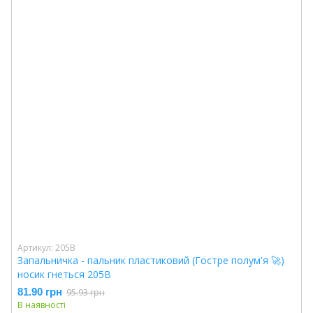
Артикул: 205B
Запальничка - пальник пластиковий (Гостре полум'я 🚀)
носик гнеться 205B
81.90 грн
95.93 грн
В наявності