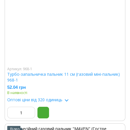
Артикул: 968-1
Турбо-запальничка пальник 11 см (газовий міні-пальник)
968-1
52.04 грн
В наявності
Оптові ціни
від 320 одиниць
Відео