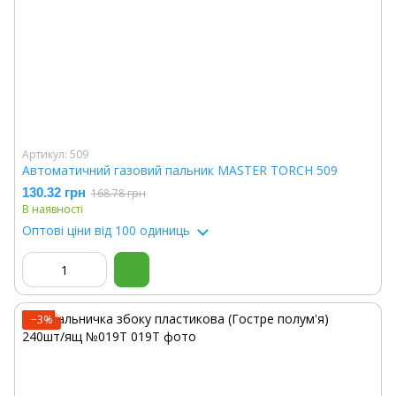
Артикул: 509
Автоматичний газовий пальник MASTER TORCH 509
130.32 грн
168.78 грн
В наявності
Оптові ціни
від 100 одиниць
−3%