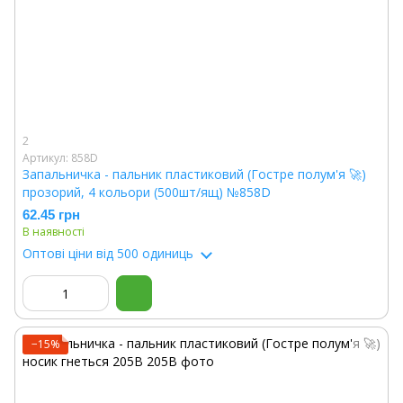
2
Артикул: 858D
Запальничка - пальник пластиковий (Гостре полум'я 🚀)
прозорий, 4 кольори (500шт/ящ) №858D
62.45 грн
В наявності
Оптові ціни
від 500 одиниць
−15%