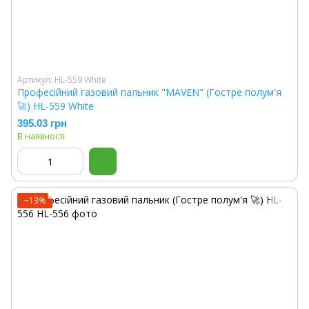
Артикул: HL-559 White
Професійний газовий пальник "MAVEN" (Гостре полум'я
🚀) HL-559 White
395.03 грн
В наявності
−13%