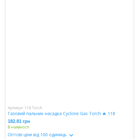
Артикул: 118 Torch
Газовий пальник-насадка Cyclone Gas Torch 🔥 118
182.81 грн
В наявності
Оптові ціни
від 100 одиниць