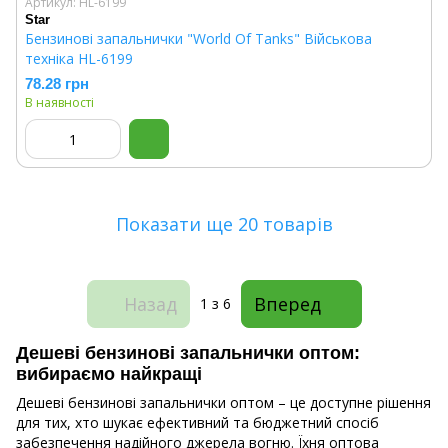
Артикул: HL-6199
Star
Бензинові запальнички "World Of Tanks" Військова
техніка HL-6199
78.28 грн
В наявності
Показати ще 20 товарів
Назад
Вперед
1
з 6
Дешеві бензинові запальнички оптом:
вибираємо найкращі
Дешеві бензинові запальнички оптом – це доступне рішення
для тих, хто шукає ефективний та бюджетний спосіб
забезпечення надійного джерела вогню. Їхня оптова