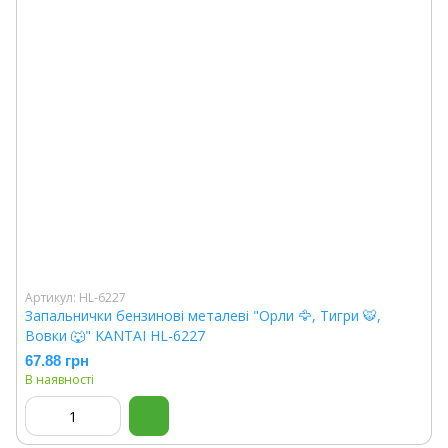
Артикул: HL-6227
Запальнички бензинові металеві "Орли 🦅, Тигри 🐯,
Вовки 🐺" KANTAI HL-6227
67.88 грн
В наявності