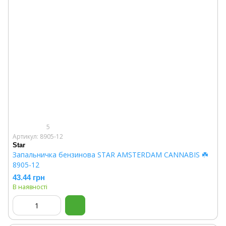
5
Артикул: 8905-12
Star
Запальничка бензинова STAR AMSTERDAM CANNABIS ☘️
8905-12
43.44 грн
В наявності