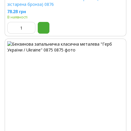
зістарена бронза) 0876
78.28 грн
В наявності