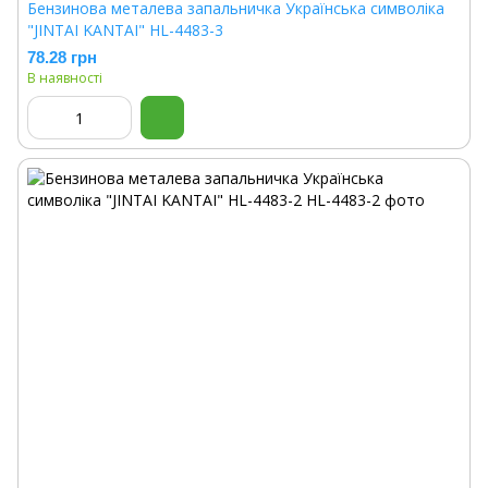
Бензинова металева запальничка Українська символіка
"JINTAI KANTAI" HL-4483-3
78.28 грн
В наявності