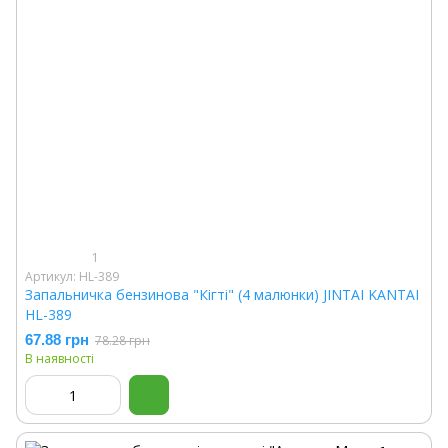
1
Артикул: HL-389
Запальничка бензинова "Кігті" (4 малюнки) JINTAI KANTAI
HL-389
67.88 грн
78.28 грн
В наявності