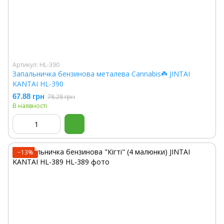
Артикул: HL-390
Запальничка бензинова металева Cannabis☘️ JINTAI
KANTAI HL-390
67.88 грн
78.28 грн
В наявності
−13%