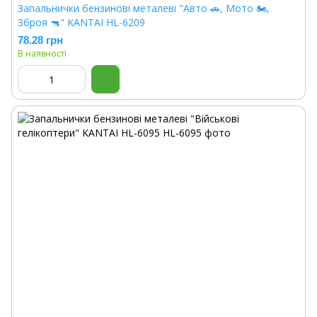
Запальнички бензинові металеві "Авто 🚗, Мото 🏍,
Зброя 🔫" KANTAI HL-6209
78.28 грн
В наявності