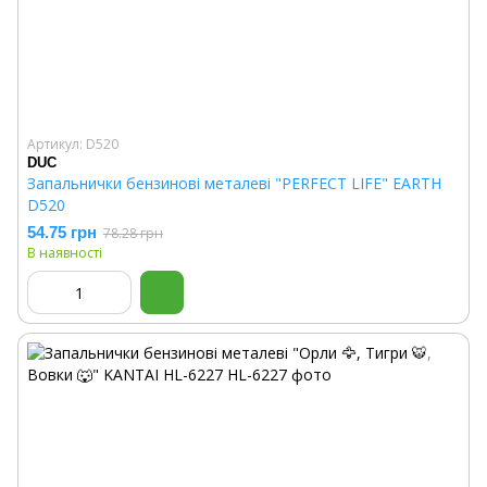
Артикул: D520
DUC
Запальнички бензинові металеві "PERFECT LIFE" EARTH
D520
54.75 грн
78.28 грн
В наявності