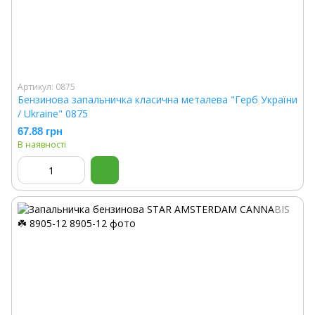
Артикул: 0875
Бензинова запальничка класична металева "Герб України
/ Ukraine" 0875
67.88 грн
В наявності