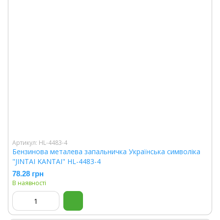
Артикул: HL-4483-4
Бензинова металева запальничка Українська символіка
"JINTAI KANTAI" HL-4483-4
78.28 грн
В наявності