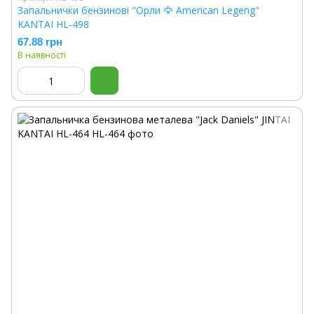
Запальнички бензинові "Орли 🦅 American Legeng"
KANTAI HL-498
67.88 грн
В наявності