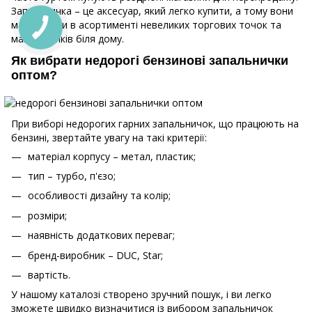
Запальничка – це аксесуар, який легко купити, а тому вони
мають бути в асортименті невеликих торгових точок та
магазинчиків біля дому.
Як вибрати недорогі бензинові запальнички
оптом?
При виборі недорогих гарних запальничок, що працюють на
бензині, звертайте увагу на такі критерії:
матеріал корпусу – метал, пластик;
тип – турбо, п'єзо;
особливості дизайну та колір;
розміри;
наявність додаткових переваг;
бренд-виробник – DUC, Star;
вартість.
У нашому каталозі створено зручний пошук, і ви легко
зможете швидко визначитися із вибором запальничок