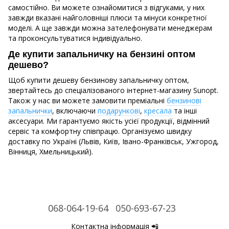
самостійно. Ви можете ознайомитися з відгуками, у них
завжди вказані найголовніші плюси та мінуси конкретної
моделі. А ще завжди можна зателефонувати менеджерам
та проконсультуватися індивідуально.
Де купити запальничку на бензині оптом
дешево?
Щоб купити дешеву бензинову запальничку оптом,
звертайтесь до спеціалізованого інтернет-магазину Sunopt.
Також у нас ви можете замовити преміальні
бензинові
запальнички
, включаючи
подарункові
,
кресала
та інші
аксесуари. Ми гарантуємо якість усієї продукції, відмінний
сервіс та комфортну співпрацю. Організуємо швидку
доставку по Україні (Львів, Київ, Івано-Франківськ, Ужгород,
Вінниця, Хмельницький).
068-064-19-64
050-693-67-23
Контактна інформація 📲