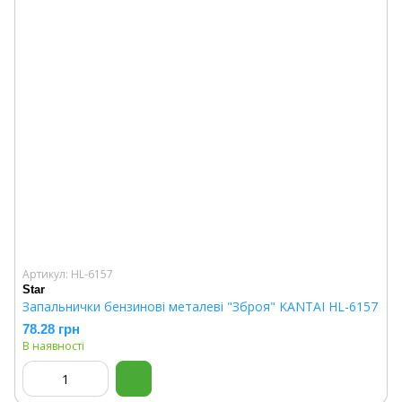
Артикул: HL-6157
Star
Запальнички бензинові металеві "Зброя" KANTAI HL-6157
78.28 грн
В наявності