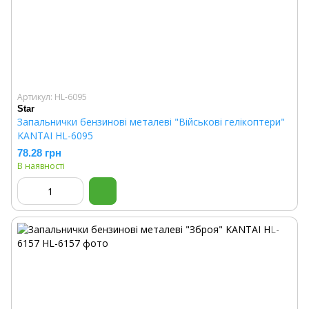
Артикул: HL-6095
Star
Запальнички бензинові металеві "Військові гелікоптери"
KANTAI HL-6095
78.28 грн
В наявності