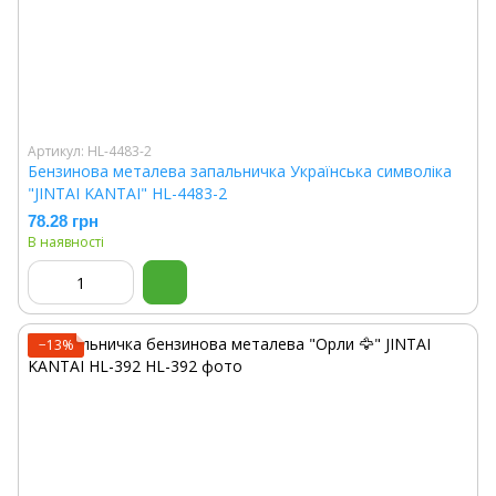
Артикул: HL-4483-2
Бензинова металева запальничка Українська символіка
"JINTAI KANTAI" HL-4483-2
78.28 грн
В наявності
−13%