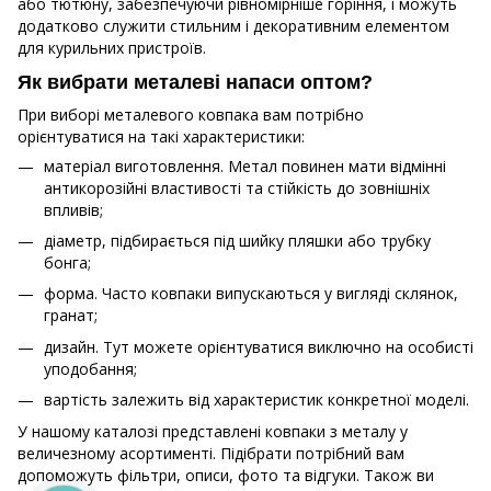
або тютюну, забезпечуючи рівномірніше горіння, і можуть
додатково служити стильним і декоративним елементом
для курильних пристроїв.
Як вибрати металеві напаси оптом?
При виборі металевого ковпака вам потрібно
орієнтуватися на такі характеристики:
матеріал виготовлення. Метал повинен мати відмінні
антикорозійні властивості та стійкість до зовнішніх
впливів;
діаметр, підбирається під шийку пляшки або трубку
бонга;
форма. Часто ковпаки випускаються у вигляді склянок,
гранат;
дизайн. Тут можете орієнтуватися виключно на особисті
уподобання;
вартість залежить від характеристик конкретної моделі.
У нашому каталозі представлені ковпаки з металу у
величезному асортименті. Підібрати потрібний вам
допоможуть фільтри, описи, фото та відгуки. Також ви