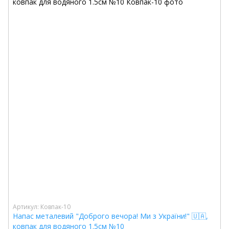
Артикул: Ковпак-10
Напас металевий "Доброго вечора! Ми з України!" 🇺🇦,
ковпак для водяного 1.5см №10