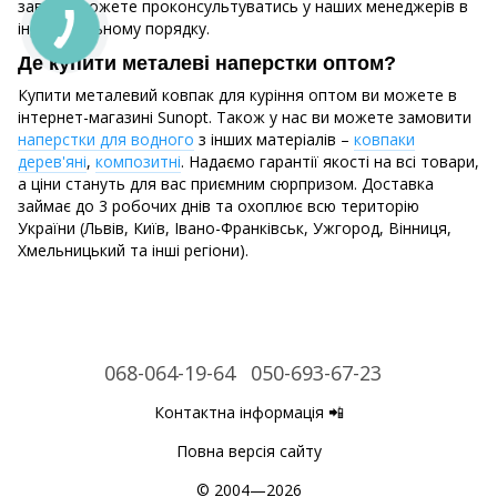
завжди можете проконсультуватись у наших менеджерів в
індивідуальному порядку.
Де купити металеві наперстки оптом?
Купити металевий ковпак для куріння оптом ви можете в
інтернет-магазині Sunopt. Також у нас ви можете замовити
наперстки для водного
з інших матеріалів –
ковпаки
дерев'яні
,
композитні
. Надаємо гарантії якості на всі товари,
а ціни стануть для вас приємним сюрпризом. Доставка
займає до 3 робочих днів та охоплює всю територію
України (Львів, Київ, Івано-Франківськ, Ужгород, Вінниця,
Хмельницький та інші регіони).
068-064-19-64
050-693-67-23
Контактна інформація 📲
Повна версія сайту
© 2004—2026