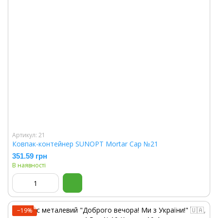
Артикул: 21
Ковпак-контейнер SUNOPT Mortar Cap №21
351.59 грн
В наявності
−19%