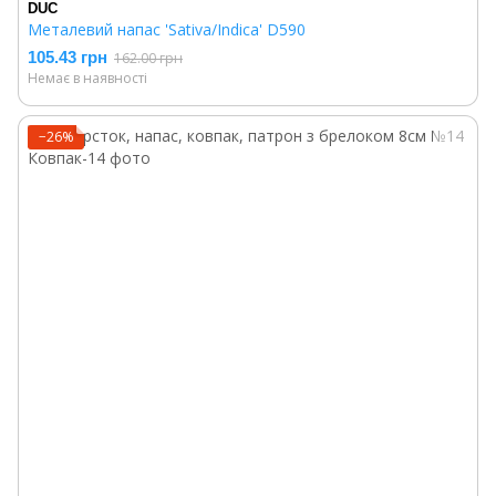
DUC
Металевий напас 'Sativa/Indica' D590
105.43 грн
162.00 грн
Немає в наявності
−26%