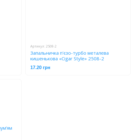
Артикул: 2508-2
Запальничка п'єзо-турбо металева
кишенькова «Cigar Style» 2508-2
17.20 грн