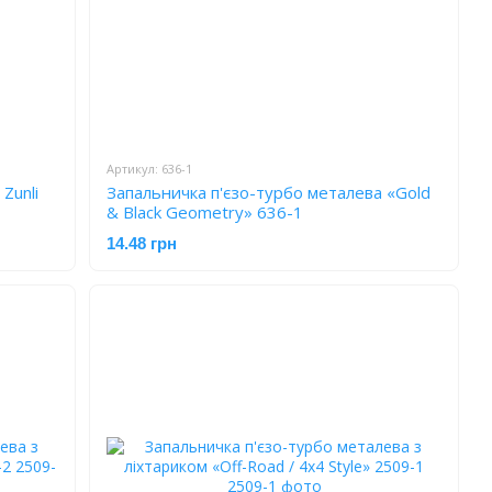
Артикул: 636-1
Zunli
Запальничка п'єзо-турбо металева «Gold
& Black Geometry» 636-1
14.48 грн