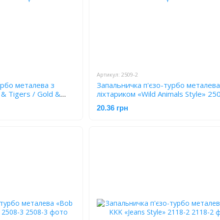
Артикул: 2509-2
урбо металева з
Запальничка п'єзо-турбо металева
& Tigers / Gold &
ліхтариком «Wild Animals Style» 25
20.36 грн