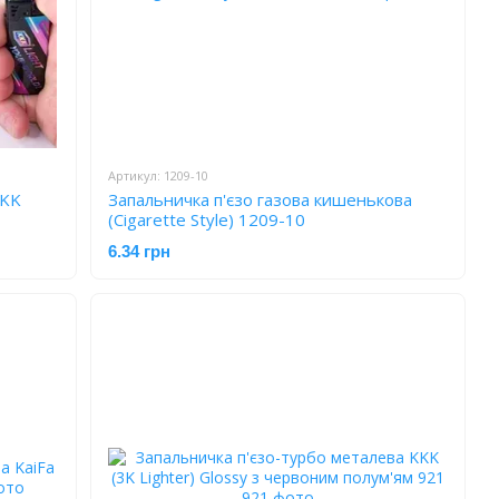
Артикул: 1209-10
KKK
Запальничка п'єзо газова кишенькова
(Cigarette Style) 1209-10
6.34 грн