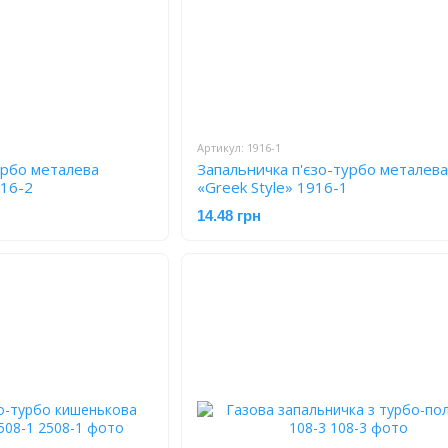
Артикул: 1916-1
урбо металева
Запальничка п'єзо-турбо металева
916-2
«Greek Style» 1916-1
14.48 грн