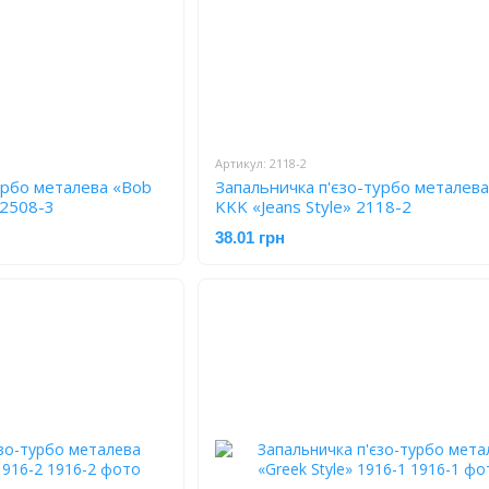
Артикул: 2118-2
урбо металева «Bob
Запальничка п'єзо-турбо металева
 2508-3
KKK «Jeans Style» 2118-2
38.01 грн