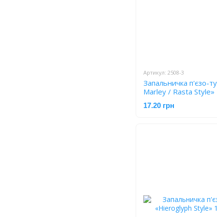
Артикул: 2508-3
Запальничка п'єзо-т
Marley / Rasta Style»
17.20 грн