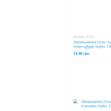
Артикул: 1916-2
Запальничка п'єзо-т
«Hieroglyph Style» 1
14.48 грн