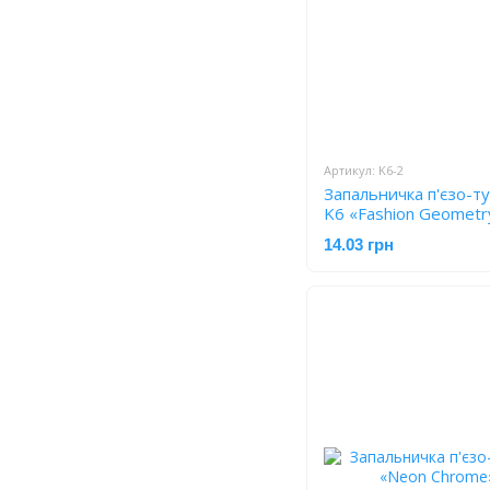
Артикул: K6-2
Запальничка п'єзо-т
K6 «Fashion Geometr
14.03 грн