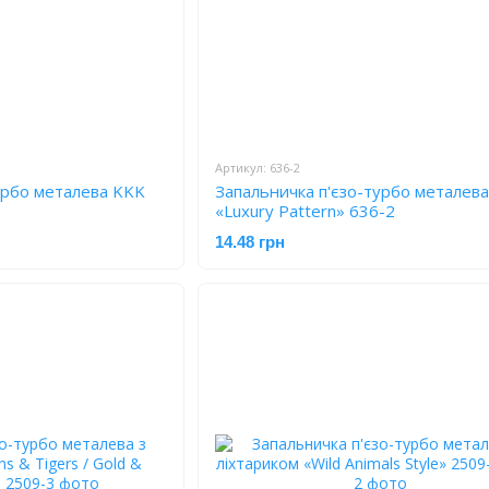
Артикул: 636-2
урбо металева KKK
Запальничка п'єзо-турбо металева 
«Luxury Pattern» 636-2
14.48 грн