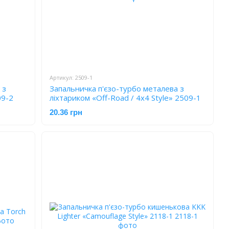
Артикул: 2509-1
 з
Запальничка п'єзо-турбо металева з
09-2
ліхтариком «Off-Road / 4x4 Style» 2509-1
20.36 грн