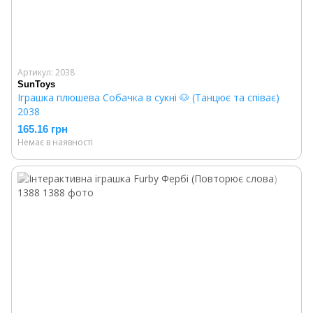
Артикул: 2038
SunToys
Іграшка плюшева Собачка в сукні 🐶 (Танцює та співає)
2038
165.16 грн
Немає в наявності