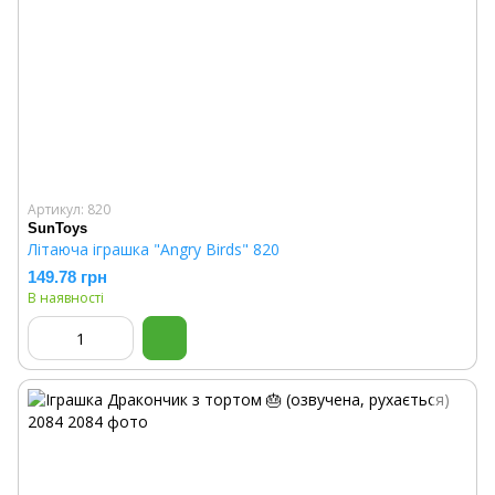
Артикул: 820
SunToys
Літаюча іграшка "Angry Birds" 820
149.78 грн
В наявності