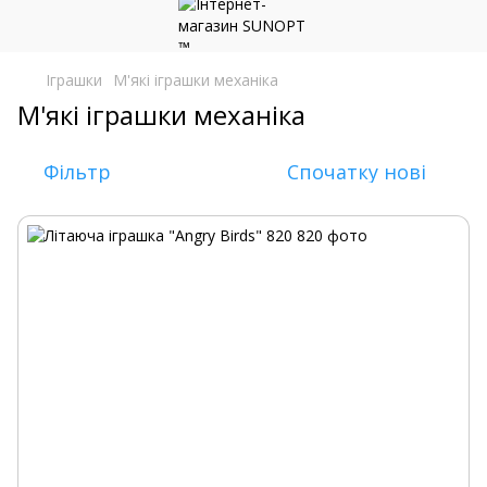
Іграшки
М'які іграшки механіка
М'які іграшки механіка
Фільтр
Спочатку нові