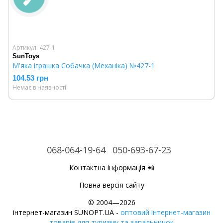
Артикул: 427-1
SunToys
М'яка іграшка Собачка (Механіка) №427-1
104.53 грн
Немає в наявності
068-064-19-64
050-693-67-23
Контактна інформація 📲
Повна версія сайту
© 2004—2026
інтернет-магазин SUNOPT.UA -
оптовий інтернет-магазин
товарів для туризму та запальничок