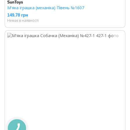
SunToys
М'яка іграшка (механіка) Півень №1607
149.78 грн
Немає в наявності