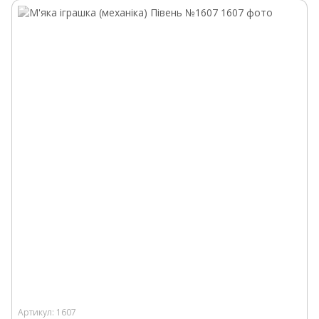
Артикул: 1607