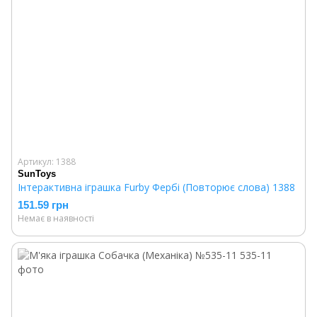
Артикул: 1388
SunToys
Інтерактивна іграшка Furby Фербі (Повторює слова) 1388
151.59 грн
Немає в наявності