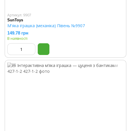
Артикул: 9907
SunToys
М'яка іграшка (механіка) Півень №9907
149.78 грн
В наявності