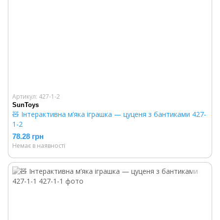
Артикул: 427-1-2
SunToys
🧸 Інтерактивна м’яка іграшка — цуценя з бантиками 427-
1-2
78.28 грн
Немає в наявності