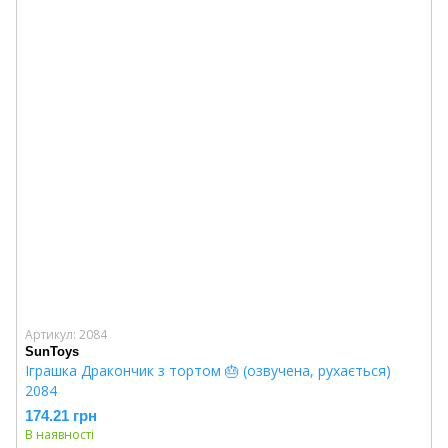
Артикул: 2084
SunToys
Іграшка Дракончик з тортом 🎂 (озвучена, рухається)
2084
174.21 грн
В наявності