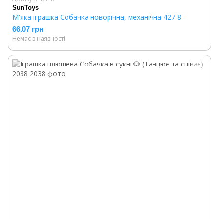
SunToys
М'яка іграшка Собачка новорічна, механічна 427-8
66.07 грн
Немає в наявності