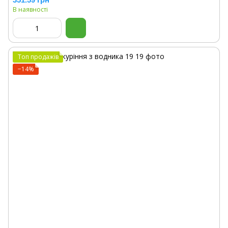
В наявності
Топ продажів
−14%