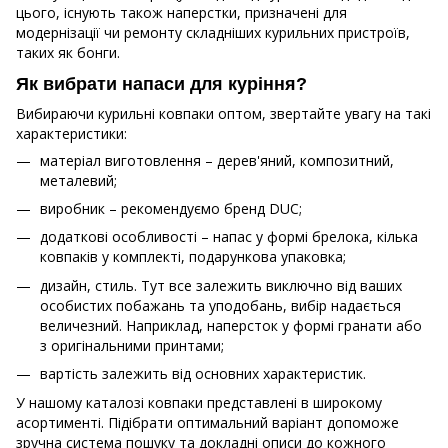
цього, існують також наперстки, призначені для
модернізації чи ремонту складніших курильних пристроїв,
таких як бонги.
Як вибрати напаси для куріння?
Вибираючи курильні ковпаки оптом, звертайте увагу на такі
характеристики:
матеріал виготовлення – дерев'яний, композитний,
металевий;
виробник – рекомендуємо бренд DUC;
додаткові особливості – напас у формі брелока, кілька
ковпаків у комплекті, подарункова упаковка;
дизайн, стиль. Тут все залежить виключно від ваших
особистих побажань та уподобань, вибір надається
величезний. Наприклад, наперсток у формі гранати або
з оригінальними принтами;
вартість залежить від основних характеристик.
У нашому каталозі ковпаки представлені в широкому
асортименті. Підібрати оптимальний варіант допоможе
зручна система пошуку та докладні описи до кожного