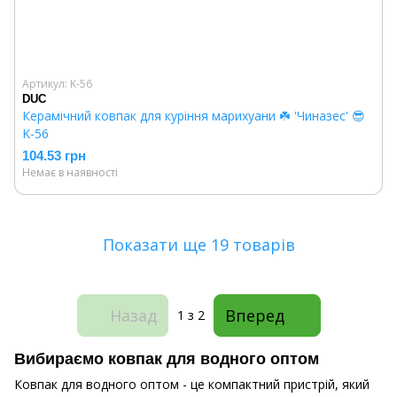
Артикул: K-56
DUC
Керамічний ковпак для куріння марихуани ☘️ 'Чиназес' 😎
K-56
104.53 грн
Немає в наявності
Показати ще 19 товарів
Назад
Вперед
1
з 2
Вибираємо ковпак для водного оптом
Ковпак для водного оптом - це компактний пристрій, який