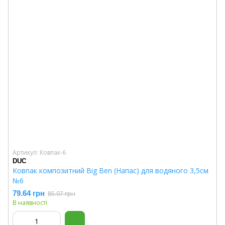
Артикул: Ковпак-6
DUC
Ковпак композитний Big Ben (Напас) для водяного 3,5см
№6
79.64 грн
85.07 грн
В наявності