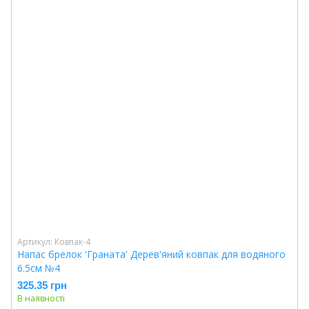
Артикул: Ковпак-4
Напас брелок 'Граната' Дерев'яний ковпак для водяного
6.5см №4
325.35 грн
В наявності