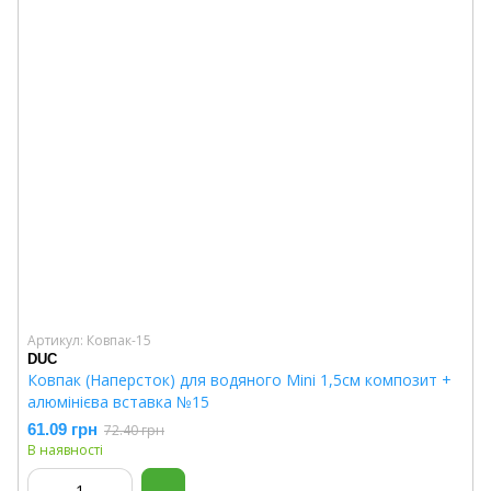
Артикул: Ковпак-15
DUC
Ковпак (Наперсток) для водяного Mini 1,5см композит +
алюмінієва вставка №15
61.09 грн
72.40 грн
В наявності