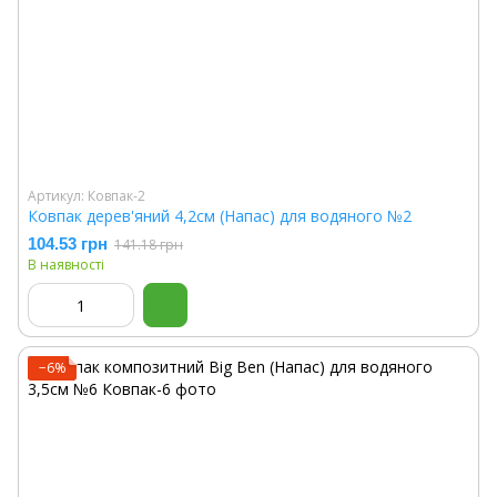
Артикул: Ковпак-2
Ковпак дерев'яний 4,2см (Напас) для водяного №2
104.53 грн
141.18 грн
В наявності
−6%