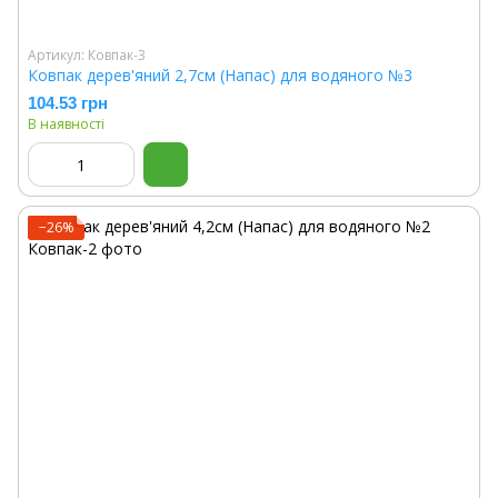
Артикул: Ковпак-3
Ковпак дерев'яний 2,7см (Напас) для водяного №3
104.53 грн
В наявності
−26%