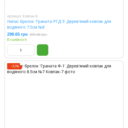
Артикул: Ковпак-8
Напас брелок 'Граната РГД-5' Дерев'яний ковпак для
водяного 7.5см №8
298.65 грн
400.46 грн
В наявності
−32%