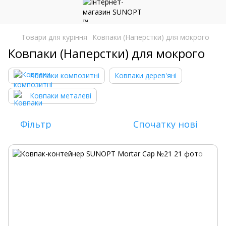
Товари для куріння
Ковпаки (Наперстки) для мокрого
Ковпаки (Наперстки) для мокрого
Ковпаки композитні
Ковпаки дерев'яні
Ковпаки металеві
Фільтр
Спочатку нові