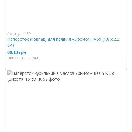
Артикул: K-59
Наперсток (ковпак) для паління «Зірочка» K-59 (1.8 х 2.2
см)
60.18 грн
Немає в наявності