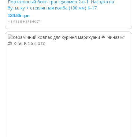
Портативный бонг-трансформер 2-в-1: Насадка на
бутылку + стеклянная колба (180 мм) K-17
134.85 грн
Немає в наявності