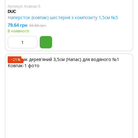
Артикул: Ковпак-5
DUC
Наперсток (ковпак) шестерня з композиту 1,5см №5
79.64 грн
86.88 грн
В наявності
−21%