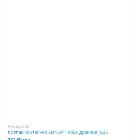
Артикул: 20
Ковпак-контейнер SUNOPT Яйце Дракона №20
351.59 грн