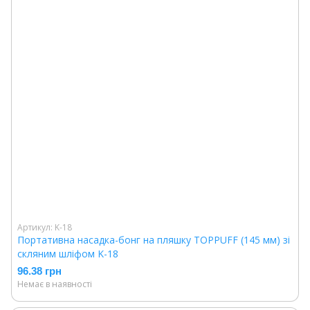
Артикул: K-18
Портативна насадка-бонг на пляшку TOPPUFF (145 мм) зі
скляним шліфом K-18
96.38 грн
Немає в наявності