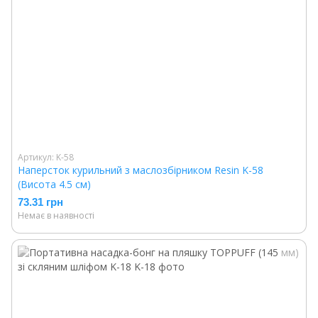
Артикул: K-58
Наперсток курильний з маслозбірником Resin K-58
(Висота 4.5 см)
73.31 грн
Немає в наявності