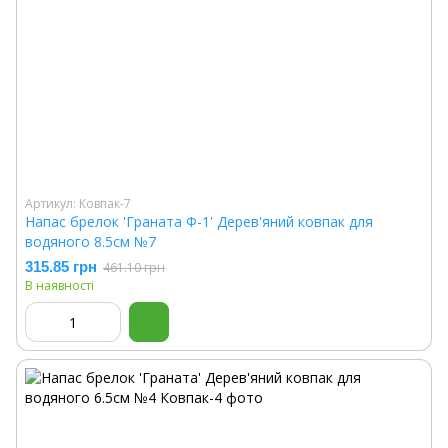
Артикул: Ковпак-7
Напас брелок 'Граната Ф-1' Дерев'яний ковпак для
водяного 8.5см №7
315.85 грн
461.10 грн
В наявності