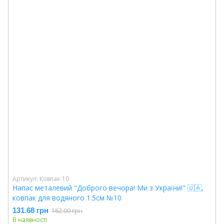
Артикул: Ковпак-10
Напас металевий "Доброго вечора! Ми з України!" 🇺🇦,
ковпак для водяного 1.5см №10
131.68 грн
162.00 грн
В наявності