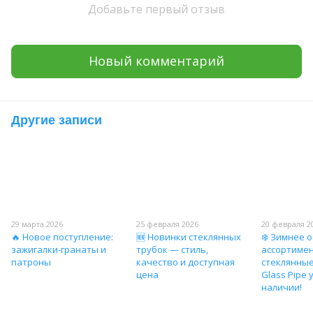
Добавьте первый отзыв
Новый комментарий
Другие записи
29 марта 2026
25 февраля 2026
20 февраля 2
🔥 Новое поступление:
🆕 Новинки стеклянных
❄️ Зимнее 
зажигалки-гранаты и
трубок — стиль,
ассортиме
патроны
качество и доступная
стеклянные
цена
Glass Pipe 
наличии!