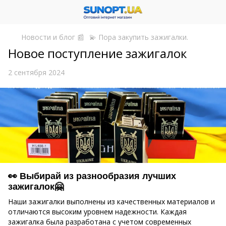
Новости и блог 📰
💫 Пора закупить зажигалки.
Новое поступление зажигалок
2 сентября 2024
👀 Выбирай из разнообразия лучших
зажигалок🤗
Наши зажигалки выполнены из качественных материалов и
отличаются высоким уровнем надежности. Каждая
зажигалка была разработана с учетом современных