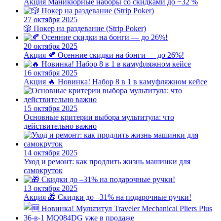
Акция
Маникюрные наборы со скидками до −32 %
27 октября 2025
🎲 Покер на раздевание (Strip Poker)
20 октября 2025
Акция
🍂 Осенние скидки на бонги — до 26%!
16 октября 2025
Акция
🔥 Новинка! Набор 8 в 1 в камуфляжном кейсе
15 октября 2025
Основные критерии выбора мультитула: что
действительно важно
14 октября 2025
Уход и ремонт: как продлить жизнь машинки для
самокруток
13 октября 2025
Акция
🎁 Скидки до –31% на подарочные ручки!