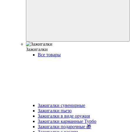
Зажигалки
Все товары
Зажигалки сувенирные
Зажигалки пьезо
Зажигалки в виде оружия
Зажигалки карманные Турбо
Зажигалки подарочные 🎁
Зажигалки с часами