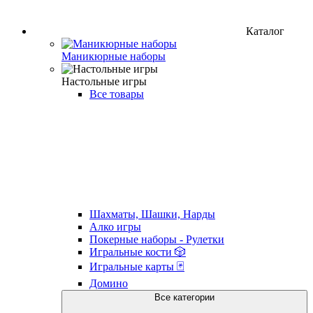
Каталог
Маникюрные наборы
Настольные игры
Все товары
Шахматы, Шашки, Нарды
Алко игры
Покерные наборы - Рулетки
Игральные кости 🎲
Игральные карты 🃏
Домино
Все категории