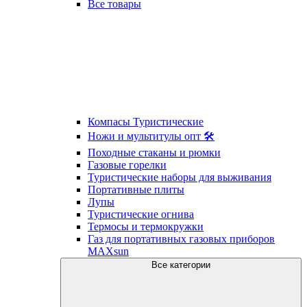
Все товары
Компасы Туристические
Ножи и мультитулы опт 🛠
Походные стаканы и рюмки
Газовые горелки
Туристические наборы для выживания
Портативные плиты
Лупы
Туристические огнива
Термосы и термокружки
Газ для портативных газовых приборов
MAXsun
Все категории