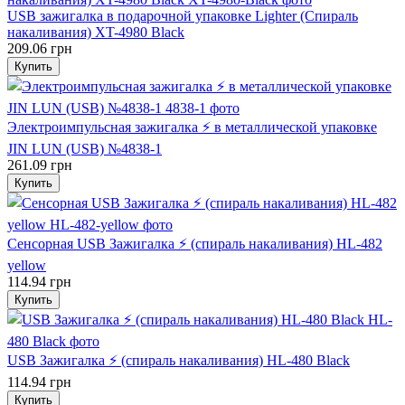
USB зажигалка в подарочной упаковке Lighter (Спираль
накаливания) XT-4980 Black
209.06 грн
Купить
Электроимпульсная зажигалка ⚡️ в металлической упаковке
JIN LUN (USB) №4838-1
261.09 грн
Купить
Сенсорная USB Зажигалка ⚡️ (спираль накаливания) HL-482
yellow
114.94 грн
Купить
USB Зажигалка ⚡️ (спираль накаливания) HL-480 Black
114.94 грн
Купить