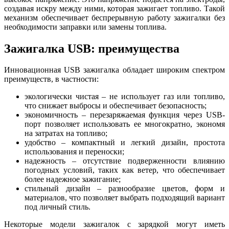
создавая искру между ними, которая зажигает топливо. Такой
механизм обеспечивает беспрерывную работу зажигалки без
необходимости заправки или замены топлива.
Зажигалка USB: преимущества
Инновационная USB зажигалка обладает широким спектром
преимуществ, в частности:
экологически чистая – не использует газ или топливо,
что снижает выбросы и обеспечивает безопасность;
экономичность – перезаряжаемая функция через USB-
порт позволяет использовать ее многократно, экономя
на затратах на топливо;
удобство – компактный и легкий дизайн, простота
использования и переноски;
надежность – отсутствие подверженности влиянию
погодных условий, таких как ветер, что обеспечивает
более надежное зажигание;
стильный дизайн – разнообразие цветов, форм и
материалов, что позволяет выбрать подходящий вариант
под личный стиль.
Некоторые модели зажигалок с зарядкой могут иметь