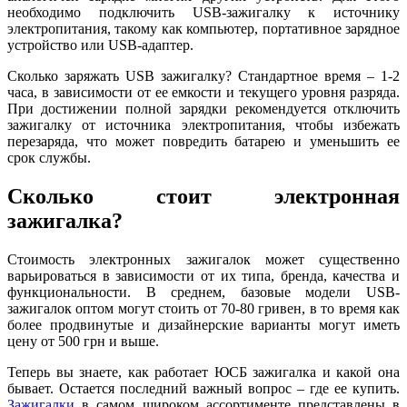
необходимо подключить USB-зажигалку к источнику
электропитания, такому как компьютер, портативное зарядное
устройство или USB-адаптер.
Сколько заряжать USB зажигалку? Стандартное время – 1-2
часа, в зависимости от ее емкости и текущего уровня разряда.
При достижении полной зарядки рекомендуется отключить
зажигалку от источника электропитания, чтобы избежать
перезаряда, что может повредить батарею и уменьшить ее
срок службы.
Сколько стоит электронная
зажигалка?
Стоимость электронных зажигалок может существенно
варьироваться в зависимости от их типа, бренда, качества и
функциональности. В среднем, базовые модели USB-
зажигалок оптом могут стоить от 70-80 гривен, в то время как
более продвинутые и дизайнерские варианты могут иметь
цену от 500 грн и выше.
Теперь вы знаете, как работает ЮСБ зажигалка и какой она
бывает. Остается последний важный вопрос – где ее купить.
Зажигалки
в самом широком ассортименте представлены в