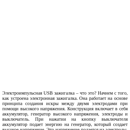
Электроимпульсная USB зажигалка – что это? Начнем с того,
как устроена электронная зажигалка. Она работает на основе
принципа создания искры между двумя электродами при
помощи высокого напряжения. Конструкция включает в себя
аккумулятор, генератор высокого напряжения, электроды и
выключатель. При нажатии на кнопку выключателя
аккумулятор подает энергию на генератор, который создает
высокое напряжение. Это напряжение подается на электроды,