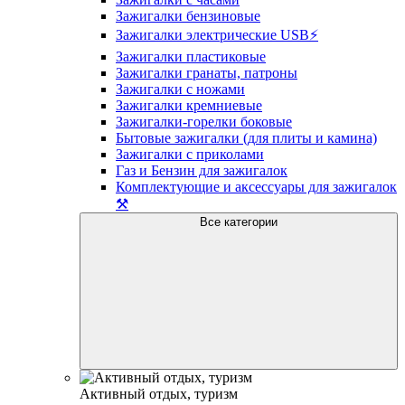
Зажигалки бензиновые
Зажигалки электрические USB⚡️
Зажигалки пластиковые
Зажигалки гранаты, патроны
Зажигалки с ножами
Зажигалки кремниевые
Зажигалки-горелки боковые
Бытовые зажигалки (для плиты и камина)
Зажигалки с приколами
Газ и Бензин для зажигалок
Комплектующие и аксессуары для зажигалок
⚒️
Все категории
Активный отдых, туризм