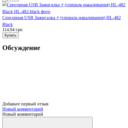
Сенсорная USB Зажигалка ⚡️ (спираль накаливания) HL-482
Black
114.94 грн
Купить
Обсуждение
Добавьте первый отзыв
Новый комментарий
Новый комментарий