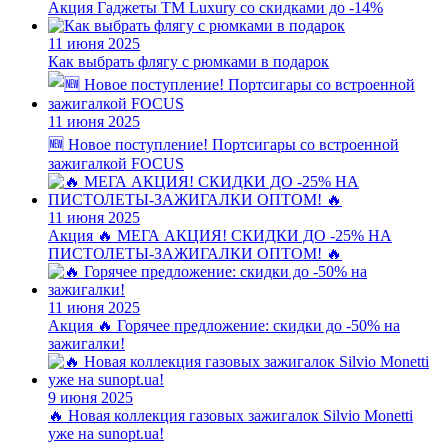
Акция
Гаджеты ТМ Luxury со скидками до -14%
11 июня 2025
Как выбрать флягу с рюмками в подарок
11 июня 2025
🆕 Новое поступление! Портсигары со встроенной
зажигалкой FOCUS
11 июня 2025
Акция
🔥 МЕГА АКЦИЯ! СКИДКИ ДО -25% НА
ПИСТОЛЕТЫ-ЗАЖИГАЛКИ ОПТОМ! 🔥
11 июня 2025
Акция
🔥 Горячее предложение: скидки до -50% на
зажигалки!
9 июня 2025
🔥 Новая коллекция газовых зажигалок Silvio Monetti
уже на sunopt.ua!