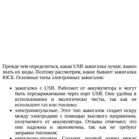
Прежде чем определиться, какая USB зажигалка лучше, важно
знать их виды. Поэтому рассмотрим, какие бывают зажигалки
ЮСБ. Основные типы электронных зажигалок:
зажигалки с USB. Работают от аккумулятора и могут
быть перезаряжаемыми через порт USB. Они удобны в
использовании и экологически чисты, так как не
используют газ или топливо;
электроимпульсные. Этот тип зажигалок создает искру
между электродами с помощью высокого напряжения,
получаемого от аккумулятора. Отзывы отмечают, что
они надежны и экономичны, так как не требуют
заправки топливом;
импульсно-дуговые. Создают дуговой разряд между