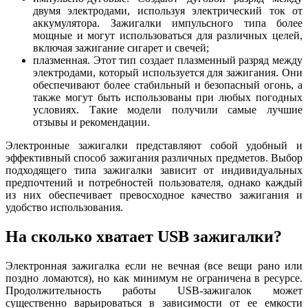
двумя электродами, используя электрический ток от
аккумулятора. Зажигалки импульсного типа более
мощные и могут использоваться для различных целей,
включая зажигание сигарет и свечей;
плазменная. Этот тип создает плазменный разряд между
электродами, который используется для зажигания. Они
обеспечивают более стабильный и безопасный огонь, а
также могут быть использованы при любых погодных
условиях. Такие модели получили самые лучшие
отзывы и рекомендации.
Электронные зажигалки представляют собой удобный и
эффективный способ зажигания различных предметов. Выбор
подходящего типа зажигалки зависит от индивидуальных
предпочтений и потребностей пользователя, однако каждый
из них обеспечивает превосходное качество зажигания и
удобство использования.
На сколько хватает USB зажигалки?
Электронная зажигалка если не вечная (все вещи рано или
поздно ломаются), но как минимум не ограничена в ресурсе.
Продолжительность работы USB-зажигалок может
существенно варьироваться в зависимости от ее емкости