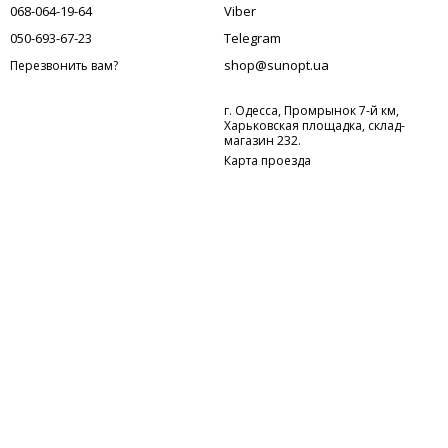
068-064-19-64
Viber
050-693-67-23
Telegram
shop@sunopt.ua
Перезвонить вам?
г. Одесса, Промрынок 7-й км,
Харьковская площадка, склад-
магазин 232.
Карта проезда