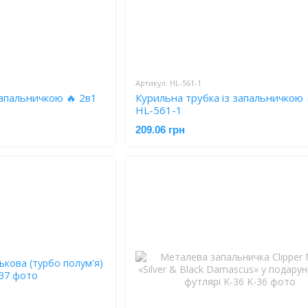
Артикул: HL-561-1
запальничкою 🔥 2в1
Курильна трубка із запальничкою 
HL-561-1
209.06 грн