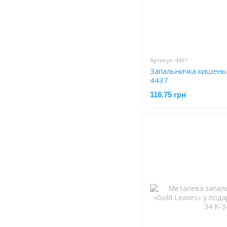
Артикул: 4437
Запальничка кишеньк
4437
116.75 грн