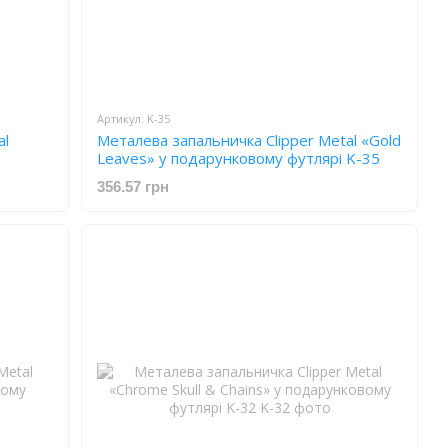
Артикул: K-35
al
Металева запальничка Clipper Metal «Gold
Leaves» у подарунковому футлярі K-35
356.57 грн