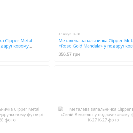
Артикул: K-30
а Clipper Metal
Металева запальничка Clipper Met
подарунковому
«Rose Gold Mandala» у подарунко
футлярі K-30
356.57 грн