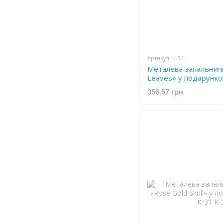
Артикул: K-34
Металева запальничка
Leaves» у подарунко
356.57 грн