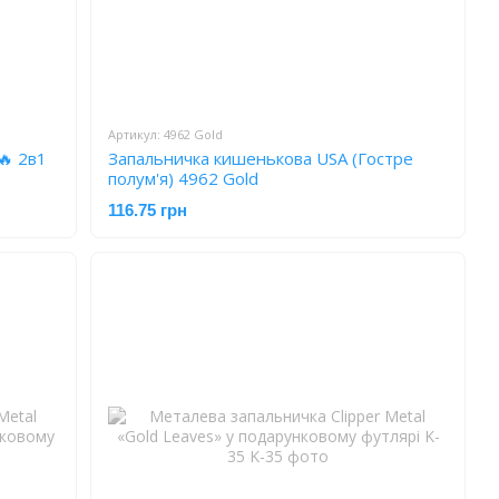
Артикул: 4962 Gold
🔥 2в1
Запальничка кишенькова USA (Гостре
полум'я) 4962 Gold
116.75 грн