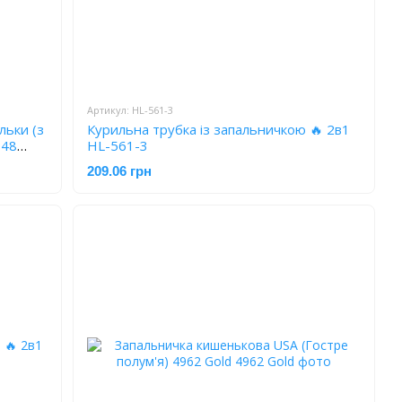
Артикул: HL-561-3
льки (з
Курильна трубка із запальничкою 🔥 2в1
848
HL-561-3
209.06 грн