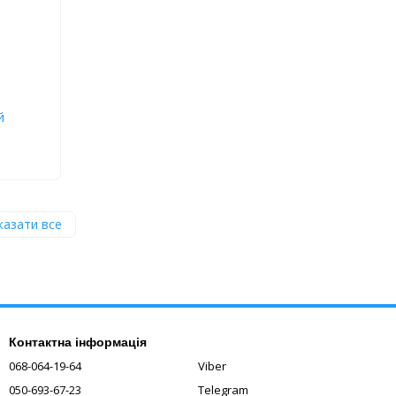
й
казати все
Контактна інформація
068-064-19-64
Viber
050-693-67-23
Telegram