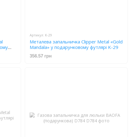
Артикул: K-29
al
Металева запальничка Clipper Metal «Gold
вому
Mandala» у подарунковому футлярі K-29
356.57 грн