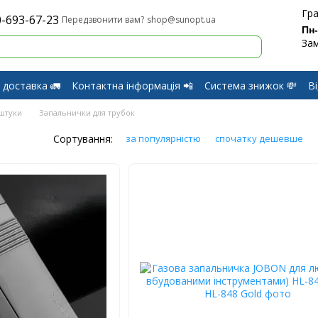
Гра
-693-67-23
shop@sunopt.ua
Передзвонити вам?
Пн
Зам
 доставка 🚛
Контактна інформація 📲
Система знижок 💸
В
оферти
Обмін і Повернення
дштуки
Запальнички для трубок
Сортування:
за популярністю
спочатку дешевше