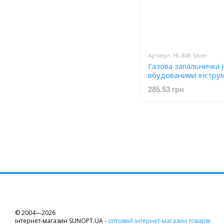
Артикул: HL-848 Silver
Газова запальничка 
вбудованими інстру
Silver
285.53 грн
© 2004—2026
інтернет-магазин SUNOPT.UA -
оптовий інтернет-магазин товарів