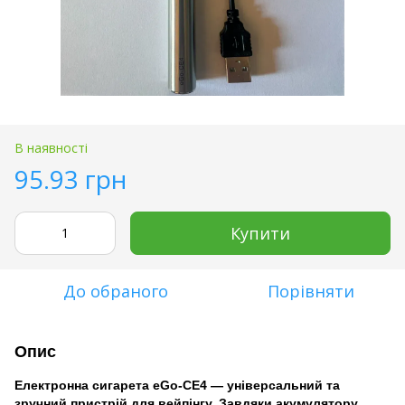
В наявності
95.93 грн
Купити
До обраного
Порівняти
Опис
Електронна сигарета eGo-CE4 — універсальний та
зручний пристрій для вейпінгу. Завдяки акумулятору