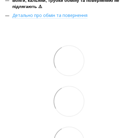
Бонги, кальяни, трубки обміну та поверненню не
підлягають ⚠️
Детально про обмін та повернення