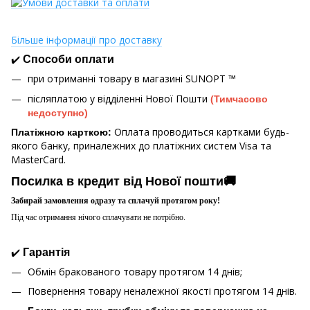
Більше інформації про доставку
✔️
Способи оплати
при отриманні товару в магазині
SUNOPT ™
післяплатою у відділенні Нової Пошти
(Тимчасово
недоступно)
Оплата проводиться картками будь-
Платіжною карткою:
якого банку, приналежних до платіжних систем Visa та
MasterCard.
Посилка в кредит від Нової пошти🚚
Забирай замовлення одразу та сплачуй протягом року!
Під час отримання нічого сплачувати не потрібно.
✔️
Гарантія
Обмін бракованого товару протягом 14 днів;
Повернення товару неналежної якості протягом 14 днів.