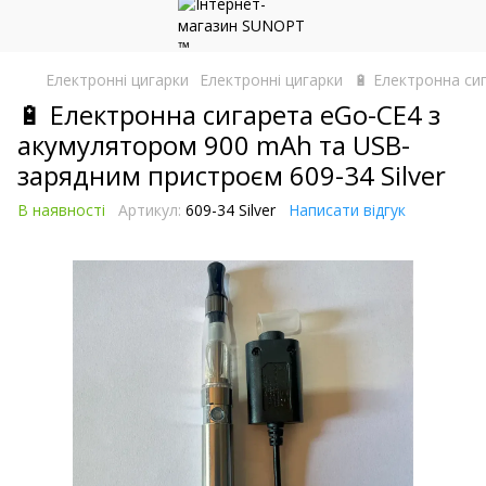
Електронні цигарки
Електронні цигарки
🔋 Електронна си
🔋 Електронна сигарета eGo-CE4 з
акумулятором 900 mAh та USB-
зарядним пристроєм 609-34 Silver
В наявності
Артикул:
609-34 Silver
Написати відгук