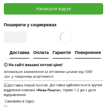
Написати відгук
Поширити у соцмережах
Доставка
Оплата
Гарантія
Повернення
ⓘ На сайті вказані оптові ціни!
мінімальне замовлення за оптовими цінами від 1000
грн. у товарному асортименті.
Доставка здійснюється в зручне
відділення компанії
термін 1-2 дні з дати
«Нова Пошта»,
відправлення.
Самовивіз в Одесі.