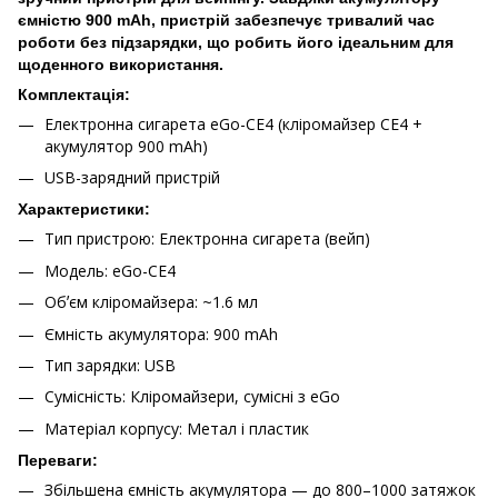
ємністю 900 mAh, пристрій забезпечує тривалий час
роботи без підзарядки, що робить його ідеальним для
щоденного використання.
Комплектація:
Електронна сигарета eGo-CE4 (кліромайзер CE4 +
акумулятор 900 mAh)
USB-зарядний пристрій
Характеристики:
Тип пристрою: Електронна сигарета (вейп)
Модель: eGo-CE4
Обʼєм кліромайзера: ~1.6 мл
Ємність акумулятора: 900 mAh
Тип зарядки: USB
Сумісність: Кліромайзери, сумісні з eGo
Матеріал корпусу: Метал і пластик
Переваги:
Збільшена ємність акумулятора — до 800–1000 затяжок