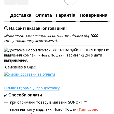
Доставка
Оплата
Гарантія
Повернення
ⓘ На сайті вказані оптові ціни!
мінімальне замовлення за оптовими цінами від 1000
грн. у товарному асортименті.
Доставка здійснюється в зручне
відділення компанії
термін 1-2 дні з дати
«Нова Пошта»,
відправлення.
Самовивіз в Одесі.
Більше інформації про доставку
✔️
Способи оплати
при отриманні товару в магазині
SUNOPT ™
післяплатою у відділенні Нової Пошти
(Тимчасово