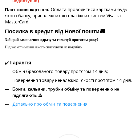
недоступно)
Оплата проводиться картками будь-
Платіжною карткою:
якого банку, приналежних до платіжних систем Visa та
MasterCard.
Посилка в кредит від Нової пошти🚚
Забирай замовлення одразу та сплачуй протягом року!
Під час отримання нічого сплачувати не потрібно.
✔️
Гарантія
Обмін бракованого товару протягом 14 днів;
Повернення товару неналежної якості протягом 14 днів.
Бонги, кальяни, трубки обміну та поверненню не
підлягають ⚠️
Детально про обмін та повернення