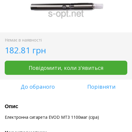
Немає в наявності
182.81 грн
Повідомити, коли з'явиться
До обраного
Порівняти
Опис
Електронна сигарета EVOD MT3 1100маг (сіра)