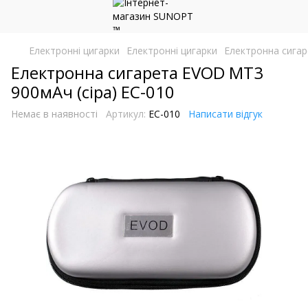
Електронні цигарки
Електронні цигарки
Електронна сигар
Електронна сигарета EVOD MT3
900мАч (сіра) EC-010
Немає в наявності
Артикул:
EC-010
Написати відгук