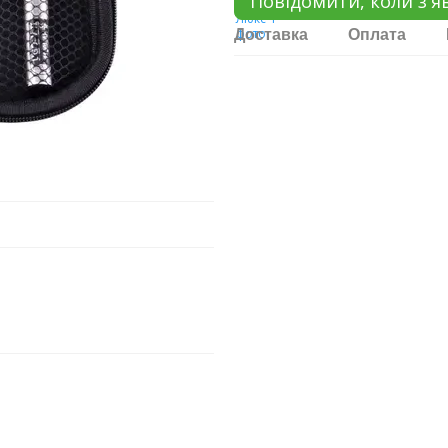
Повідомити, коли з'я
Доставка
Оплата