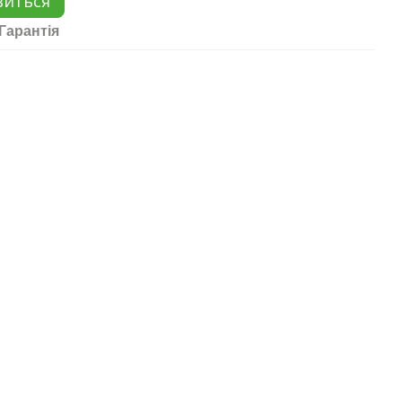
виться
Гарантія