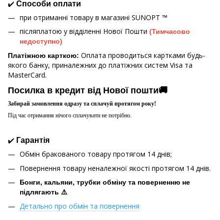
✔️
Способи оплати
при отриманні товару в магазині
SUNOPT ™
післяплатою у відділенні Нової Пошти
(Тимчасово
недоступно)
Оплата проводиться картками будь-
Платіжною карткою:
якого банку, приналежних до платіжних систем Visa та
MasterCard.
Посилка в кредит від Нової пошти🚚
Забирай замовлення одразу та сплачуй протягом року!
Під час отримання нічого сплачувати не потрібно.
✔️
Гарантія
Обмін бракованого товару протягом 14 днів;
Повернення товару неналежної якості протягом 14 днів.
Бонги, кальяни, трубки обміну та поверненню не
підлягають ⚠️
Детально про обмін та повернення