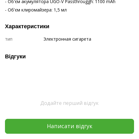
- Об'єм акумулятора UGO-V Passthrouggh: 1100 mAh
- Об'єм клиромайзера: 1,5 мл
Характеристики
тип
Электронная сигарета
Відгуки
Додайте перший відгук
Написати відгук