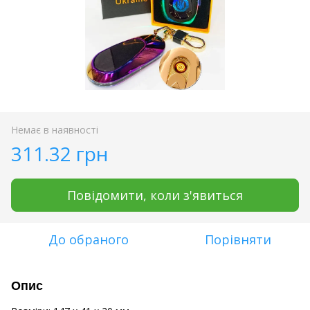
Немає в наявності
311.32 грн
Повідомити, коли з'явиться
До обраного
Порівняти
Опис