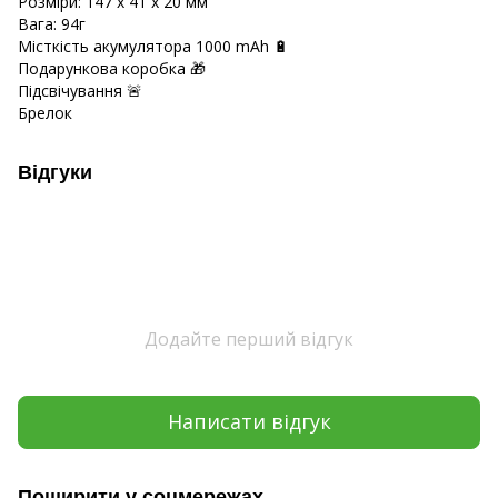
Розміри: 147 x 41 x 20 мм
Вага: 94г
Місткість акумулятора 1000 mAh 🔋
Подарункова коробка 🎁
Підсвічування 🚨
Брелок
Відгуки
Додайте перший відгук
Написати відгук
Поширити у соцмережах