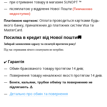
при отриманні товару в магазині
SUNOPT ™
післяплатою у відділенні Нової Пошти
(Тимчасово
недоступно)
Оплата проводиться картками будь-
Платіжною карткою:
якого банку, приналежних до платіжних систем Visa та
MasterCard.
Посилка в кредит від Нової пошти🚚
Забирай замовлення одразу та сплачуй протягом року!
Під час отримання нічого сплачувати не потрібно.
✔️
Гарантія
Обмін бракованого товару протягом 14 днів;
Повернення товару неналежної якості протягом 14 днів.
Бонги, кальяни, трубки обміну та поверненню не
підлягають ⚠️
Детально про обмін та повернення