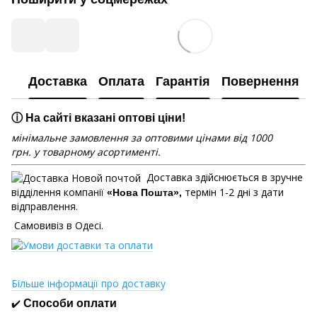
Доставка
Оплата
Гарантія
Повернення
ⓘ На сайті вказані оптові ціни!
мінімальне замовлення за оптовими цінами від 1000
грн. у товарному асортименті.
Доставка здійснюється в зручне
відділення компанії
термін 1-2 дні з дати
«Нова Пошта»,
відправлення.
Самовивіз в Одесі.
Більше інформації про доставку
✔️
Способи оплати