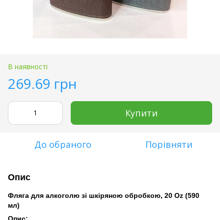
В наявності
269.69 грн
Купити
До обраного
Порівняти
Опис
Фляга для алкоголю зі шкіряною обробкою, 20 Oz (590
мл)
Опис: