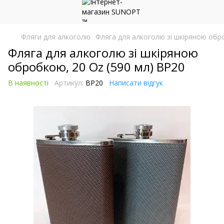
Фляги для алкоголю
Фляга для алкоголю зі шкіряною обр
Фляга для алкоголю зі шкіряною
обробкою, 20 Oz (590 мл) BP20
В наявності
Артикул:
BP20
Написати відгук