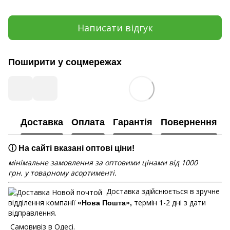
Написати відгук
Поширити у соцмережах
Доставка
Оплата
Гарантія
Повернення
ⓘ На сайті вказані оптові ціни!
мінімальне замовлення за оптовими цінами від 1000
грн. у товарному асортименті.
Доставка здійснюється в зручне
відділення компанії
термін 1-2 дні з дати
«Нова Пошта»,
відправлення.
Самовивіз в Одесі.