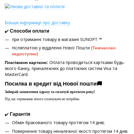
Більше інформації про доставку
✔️
Способи оплати
при отриманні товару в магазині
SUNOPT ™
післяплатою у відділенні Нової Пошти
(Тимчасово
недоступно)
Оплата проводиться картками будь-
Платіжною карткою:
якого банку, приналежних до платіжних систем Visa та
MasterCard.
Посилка в кредит від Нової пошти🚚
Забирай замовлення одразу та сплачуй протягом року!
Під час отримання нічого сплачувати не потрібно.
✔️
Гарантія
Обмін бракованого товару протягом 14 днів;
Повернення товару неналежної якості протягом 14 днів.