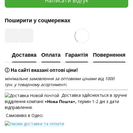
Написати відгук
Поширити у соцмережах
Доставка
Оплата
Гарантія
Повернення
ⓘ На сайті вказані оптові ціни!
мінімальне замовлення за оптовими цінами від 1000
грн. у товарному асортименті.
Доставка здійснюється в зручне
відділення компанії
термін 1-2 дні з дати
«Нова Пошта»,
відправлення.
Самовивіз в Одесі.