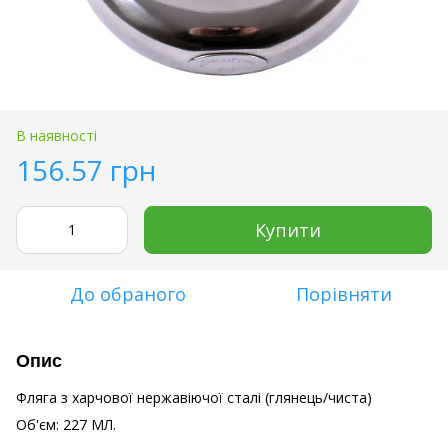
В наявності
156.57 грн
Купити
До обраного
Порівняти
Опис
Фляга з харчової нержавіючої сталі (глянець/чиста)
Об'єм: 227 МЛ.