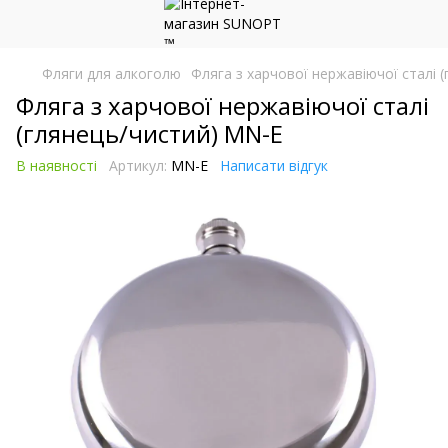
Фляги для алкоголю
Фляга з харчової нержавіючої сталі 
Фляга з харчової нержавіючої сталі
(глянець/чистий) MN-E
В наявності
Артикул:
MN-E
Написати відгук