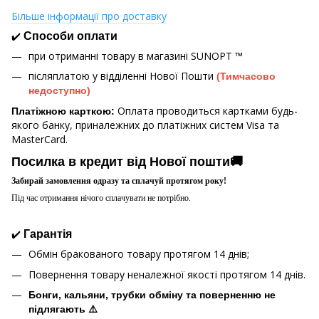
Більше інформації про доставку
✔️
Способи оплати
при отриманні товару в магазині
SUNOPT ™
післяплатою у відділенні Нової Пошти
(Тимчасово
недоступно)
Оплата проводиться картками будь-
Платіжною карткою:
якого банку, приналежних до платіжних систем Visa та
MasterCard.
Посилка в кредит від Нової пошти🚚
Забирай замовлення одразу та сплачуй протягом року!
Під час отримання нічого сплачувати не потрібно.
✔️
Гарантія
Обмін бракованого товару протягом 14 днів;
Повернення товару неналежної якості протягом 14 днів.
Бонги, кальяни, трубки обміну та поверненню не
підлягають ⚠️