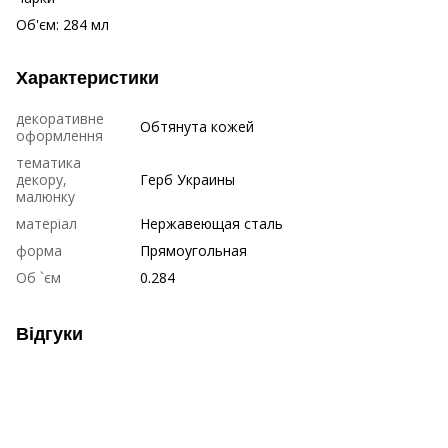
Об'єм: 284 мл
Характеристики
декоративне
Обтянута кожей
оформлення
тематика
декору,
Герб Украины
малюнку
матеріал
Нержавеющая сталь
форма
Прямоугольная
Об `єм
0.284
Відгуки