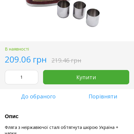
В наявності
209.06 грн
219.46 грн
Купити
До обраного
Порівняти
Опис
Фляга з неіржавіючої сталі обтягнута шкірою Україна +
чарки