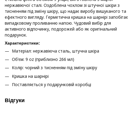
нержавіючої сталі. Оздоблена чохлом зі штучної шкіри з
тисненням під зміїну шкіру, що надає виробу вишуканого та
ефектного вигляду. Герметична кришка на шарнірі запобігає
випадковому проливанню напою. Чудовий вибір для
активного відпочинку, подорожей або як оригінальний
подарунок.
Характеристики:
Матеріал: нержавіюча сталь, штучна шкіра
Об’єм: 9 oz (приблизно 266 мл)
Колір: чорний з тисненням під зміїну шкіру
Кришка на шарнірі
Поставляється у подарунковій коробці
Відгуки