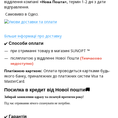
відділення компанії
термін 1-2 дні з дати
«Нова Пошта»,
відправлення.
Самовивіз в Одесі.
Більше інформації про доставку
✔️
Способи оплати
при отриманні товару в магазині
SUNOPT ™
післяплатою у відділенні Нової Пошти
(Тимчасово
недоступно)
Оплата проводиться картками будь-
Платіжною карткою:
якого банку, приналежних до платіжних систем Visa та
MasterCard.
Посилка в кредит від Нової пошти🚚
Забирай замовлення одразу та сплачуй протягом року!
Під час отримання нічого сплачувати не потрібно.
✔️
Гарантія