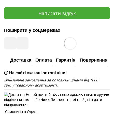
Написати відгук
Поширити у соцмережах
Доставка
Оплата
Гарантія
Повернення
ⓘ На сайті вказані оптові ціни!
мінімальне замовлення за оптовими цінами від 1000
грн. у товарному асортименті.
Доставка здійснюється в зручне
відділення компанії
термін 1-2 дні з дати
«Нова Пошта»,
відправлення.
Самовивіз в Одесі.