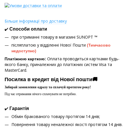
Більше інформації про доставку
✔️
Способи оплати
при отриманні товару в магазині
SUNOPT ™
післяплатою у відділенні Нової Пошти
(Тимчасово
недоступно)
Оплата проводиться картками будь-
Платіжною карткою:
якого банку, приналежних до платіжних систем Visa та
MasterCard.
Посилка в кредит від Нової пошти🚚
Забирай замовлення одразу та сплачуй протягом року!
Під час отримання нічого сплачувати не потрібно.
✔️
Гарантія
Обмін бракованого товару протягом 14 днів;
Повернення товару неналежної якості протягом 14 днів.