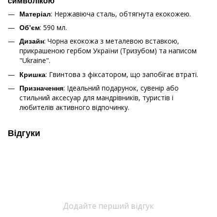
символікою
: Нержавіюча сталь, обтягнута екокожею.
Матеріал
: 590 мл.
Об’єм
: Чорна екокожа з металевою вставкою,
Дизайн
прикрашеною гербом України (Тризубом) та написом
"Ukraine".
: Гвинтова з фіксатором, що запобігає втраті.
Кришка
: Ідеальний подарунок, сувенір або
Призначення
стильний аксесуар для мандрівників, туристів і
любителів активного відпочинку.
Відгуки
Додайте перший відгук