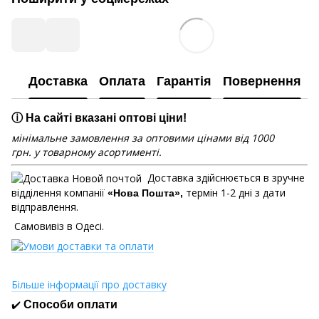
Доставка
Оплата
Гарантія
Повернення
ⓘ На сайті вказані оптові ціни!
мінімальне замовлення за оптовими цінами від 1000
грн. у товарному асортименті.
Доставка здійснюється в зручне
відділення компанії
термін 1-2 дні з дати
«Нова Пошта»,
відправлення.
Самовивіз в Одесі.
Більше інформації про доставку
✔️
Способи оплати