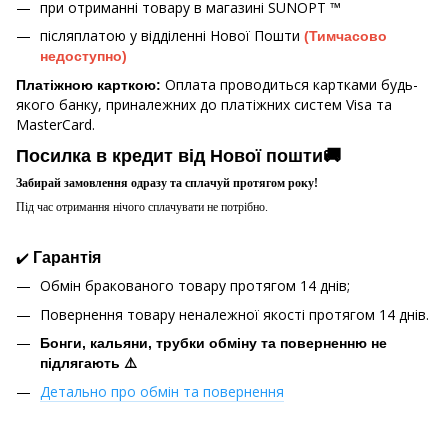
при отриманні товару в магазині
SUNOPT ™
післяплатою у відділенні Нової Пошти
(Тимчасово
недоступно)
Оплата проводиться картками будь-
Платіжною карткою:
якого банку, приналежних до платіжних систем Visa та
MasterCard.
Посилка в кредит від Нової пошти🚚
Забирай замовлення одразу та сплачуй протягом року!
Під час отримання нічого сплачувати не потрібно.
✔️
Гарантія
Обмін бракованого товару протягом 14 днів;
Повернення товару неналежної якості протягом 14 днів.
Бонги, кальяни, трубки обміну та поверненню не
підлягають ⚠️
Детально про обмін та повернення