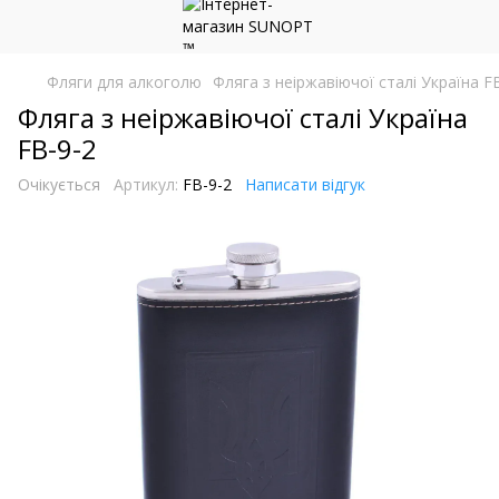
Фляги для алкоголю
Фляга з неіржавіючої сталі Україна F
Фляга з неіржавіючої сталі Україна
FB-9-2
Очікується
Артикул:
FB-9-2
Написати відгук