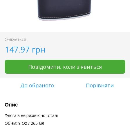
Очікується
147.97 грн
Повідомити, коли з'явиться
До обраного
Порівняти
Опис
Фляга з неіржавіючої сталі
Об'єм: 9 Oz / 265 мл