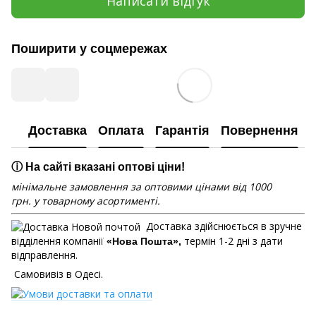
Написати відгук
Поширити у соцмережах
Доставка
Оплата
Гарантія
Повернення
ⓘ На сайті вказані оптові ціни!
мінімальне замовлення за оптовими цінами від 1000
грн. у товарному асортименті.
Доставка здійснюється в зручне
відділення компанії
термін 1-2 дні з дати
«Нова Пошта»,
відправлення.
Самовивіз в Одесі.