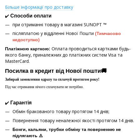
Більше інформації про доставку
✔️
Способи оплати
при отриманні товару в магазині
SUNOPT ™
післяплатою у відділенні Нової Пошти
(Тимчасово
недоступно)
Оплата проводиться картками будь-
Платіжною карткою:
якого банку, приналежних до платіжних систем Visa та
MasterCard.
Посилка в кредит від Нової пошти🚚
Забирай замовлення одразу та сплачуй протягом року!
Під час отримання нічого сплачувати не потрібно.
✔️
Гарантія
Обмін бракованого товару протягом 14 днів;
Повернення товару неналежної якості протягом 14 днів.
Бонги, кальяни, трубки обміну та поверненню не
підлягають ⚠️