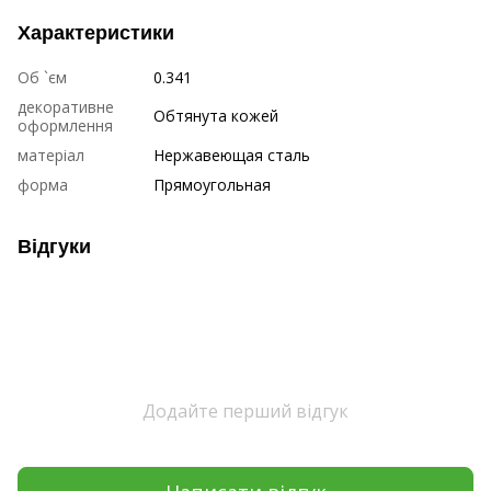
Характеристики
Об `єм
0.341
декоративне
Обтянута кожей
оформлення
матеріал
Нержавеющая сталь
форма
Прямоугольная
Відгуки
Додайте перший відгук