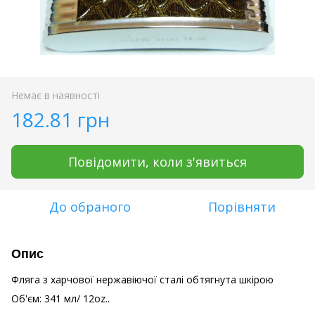
Немає в наявності
182.81 грн
Повідомити, коли з'явиться
До обраного
Порівняти
Опис
Фляга з харчової нержавіючої сталі обтягнута шкірою
Об'єм: 341 мл/ 12oz..