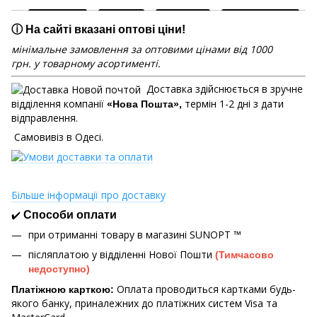
ⓘ На сайті вказані оптові ціни!
мінімальне замовлення за оптовими цінами від 1000
грн. у товарному асортименті.
Доставка здійснюється в зручне
відділення компанії
термін 1-2 дні з дати
«Нова Пошта»,
відправлення.
Самовивіз в Одесі.
Більше інформації про доставку
✔️
Способи оплати
при отриманні товару в магазині
SUNOPT ™
післяплатою у відділенні Нової Пошти
(Тимчасово
недоступно)
Оплата проводиться картками будь-
Платіжною карткою:
якого банку, приналежних до платіжних систем Visa та