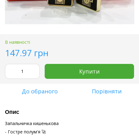
В наявності
147.97 грн
Купити
До обраного
Порівняти
Опис
Запальничка кишенькова
- Гостре полум'я 🚀