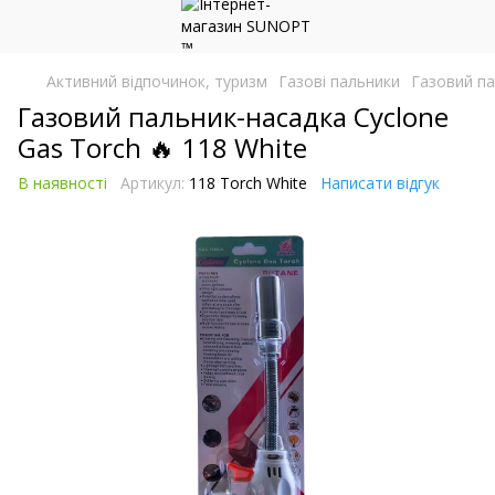
Активний відпочинок, туризм
Газові пальники
Газовий па
Газовий пальник-насадка Cyclone
Gas Torch 🔥 118 White
В наявності
Артикул:
118 Torch White
Написати відгук