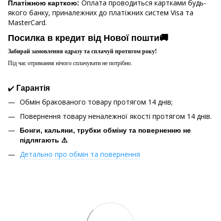
Оплата проводиться картками будь-
Платіжною карткою:
якого банку, приналежних до платіжних систем Visa та
MasterCard.
Посилка в кредит від Нової пошти🚚
Забирай замовлення одразу та сплачуй протягом року!
Під час отримання нічого сплачувати не потрібно.
✔️
Гарантія
Обмін бракованого товару протягом 14 днів;
Повернення товару неналежної якості протягом 14 днів.
Бонги, кальяни, трубки обміну та поверненню не
підлягають ⚠️
Детально про обмін та повернення