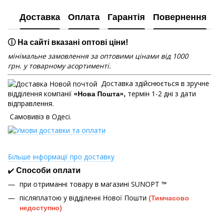
Доставка
Оплата
Гарантія
Повернення
ⓘ На сайті вказані оптові ціни!
мінімальне замовлення за оптовими цінами від 1000
грн. у товарному асортименті.
Доставка здійснюється в зручне
відділення компанії
термін 1-2 дні з дати
«Нова Пошта»,
відправлення.
Самовивіз в Одесі.
Більше інформації про доставку
✔️
Способи оплати
при отриманні товару в магазині
SUNOPT ™
післяплатою у відділенні Нової Пошти
(Тимчасово
недоступно)