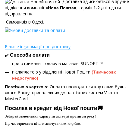
Доставка здійснюється в зручне
відділення компанії
термін 1-2 дні з дати
«Нова Пошта»,
відправлення.
Самовивіз в Одесі.
Більше інформації про доставку
✔️
Способи оплати
при отриманні товару в магазині
SUNOPT ™
післяплатою у відділенні Нової Пошти
(Тимчасово
недоступно)
Оплата проводиться картками будь-
Платіжною карткою:
якого банку, приналежних до платіжних систем Visa та
MasterCard.
Посилка в кредит від Нової пошти🚚
Забирай замовлення одразу та сплачуй протягом року!
Під час отримання нічого сплачувати не потрібно.