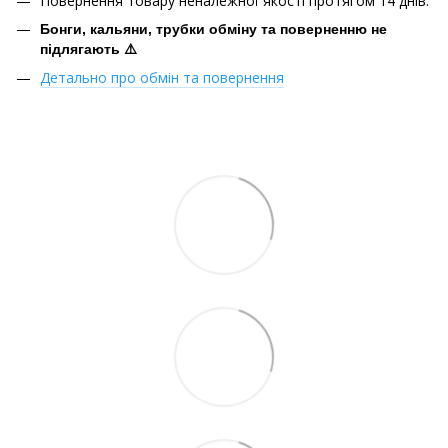
Повернення товару неналежної якості протягом 14 днів.
Бонги, кальяни, трубки обміну та поверненню не
підлягають ⚠️
Детально про обмін та повернення