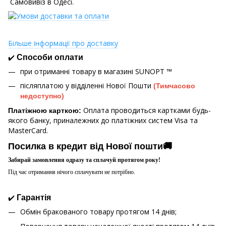
Самовивіз в Одесі.
Більше інформації про доставку
✔️
Способи оплати
при отриманні товару в магазині
SUNOPT ™
післяплатою у відділенні Нової Пошти
(Тимчасово
недоступно)
Оплата проводиться картками будь-
Платіжною карткою:
якого банку, приналежних до платіжних систем Visa та
MasterCard.
Посилка в кредит від Нової пошти🚚
Забирай замовлення одразу та сплачуй протягом року!
Під час отримання нічого сплачувати не потрібно.
✔️
Гарантія
Обмін бракованого товару протягом 14 днів;