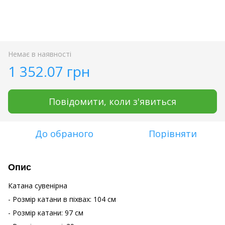
Немає в наявності
1 352.07 грн
Повідомити, коли з'явиться
До обраного
Порівняти
Опис
Катана сувенірна
- Розмір катани в піхвах: 104 см
- Розмір катани: 97 см