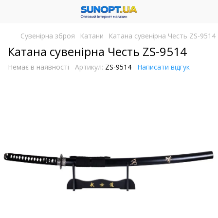
Сувенірна зброя
Катани
Катана сувенірна Честь ZS-9514
Катана сувенірна Честь ZS-9514
Немає в наявності
Артикул:
ZS-9514
Написати відгук