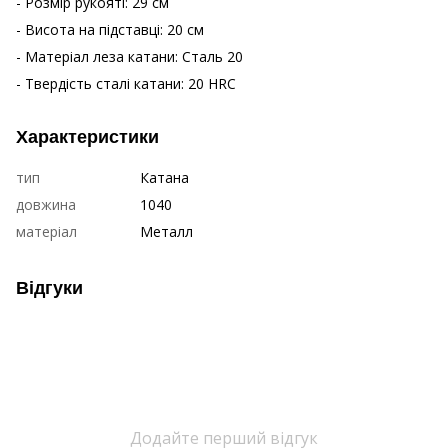
- Розмір рукояті: 29 см
- Висота на підставці: 20 см
- Матеріал леза катани: Сталь 20
- Твердість сталі катани: 20 HRC
Характеристики
тип
Катана
довжина
1040
матеріал
Металл
Відгуки
Додайте перший відгук