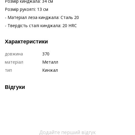
Розмір кинджала: 34 см
Розмір рукояті: 13 см
- Матеріал леза кинджала: Сталь 20
- Твердість сталі кинджала: 20 HRC
Характеристики
довжина
370
матеріал
Металл
тип
Кинжал
Відгуки
Додайте перший відгук