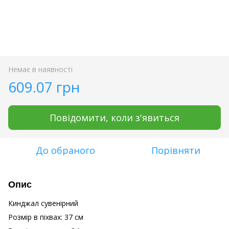
Немає в наявності
609.07 грн
Повідомити, коли з'явиться
До обраного
Порівняти
Опис
Кинджал сувенірний
Розмір в піхвах: 37 см