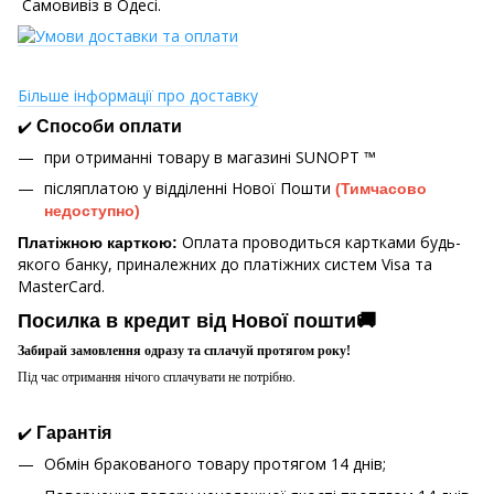
Самовивіз в Одесі.
Більше інформації про доставку
✔️
Способи оплати
при отриманні товару в магазині
SUNOPT ™
післяплатою у відділенні Нової Пошти
(Тимчасово
недоступно)
Оплата проводиться картками будь-
Платіжною карткою:
якого банку, приналежних до платіжних систем Visa та
MasterCard.
Посилка в кредит від Нової пошти🚚
Забирай замовлення одразу та сплачуй протягом року!
Під час отримання нічого сплачувати не потрібно.
✔️
Гарантія
Обмін бракованого товару протягом 14 днів;