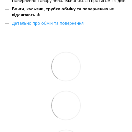
Повернення товару неналежної якості протягом 14 днів.
Бонги, кальяни, трубки обміну та поверненню не
підлягають ⚠️
Детально про обмін та повернення