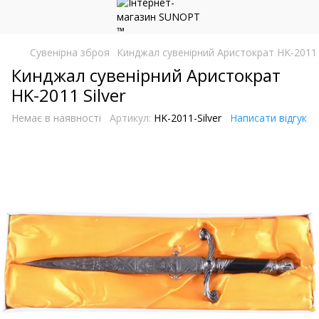
Сувенірна зброя
Кинджал сувенірний Аристократ HK-2011 S
Кинджал сувенірний Аристократ
HK-2011 Silver
Немає в наявності
Артикул:
HK-2011-Silver
Написати відгук