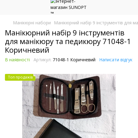
Манікюрні набори
Манікюрний набір 9 інструментів для м
Манікюрний набір 9 інструментів
для манікюру та педикюру 71048-1
Коричневий
В наявності
Артикул:
71048-1 Коричневий
Написати відгук
Топ продажів