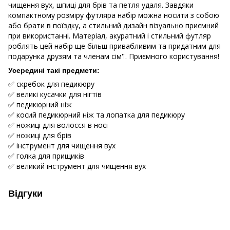
чищення вух, шпиці для брів та петля удаля. Завдяки
компактному розміру футляра набір можна носити з собою
або брати в поїздку, а стильний дизайн візуально приємний
при використанні. Матеріал, акуратний і стильний футляр
роблять цей набір ще більш привабливим та придатним для
подарунка друзям та членам сім'ї. Приємного користування!
Усередині такі предмети:
✅ скребок для педикюру
✅ великі кусачки для нігтів
✅ педикюрний ніж
✅ косий педикюрний ніж та лопатка для педикюру
✅ ножиці для волосся в носі
✅ ножиці для брів
✅ інструмент для чищення вух
✅ голка для прищиків
✅ великий інструмент для чищення вух
Відгуки