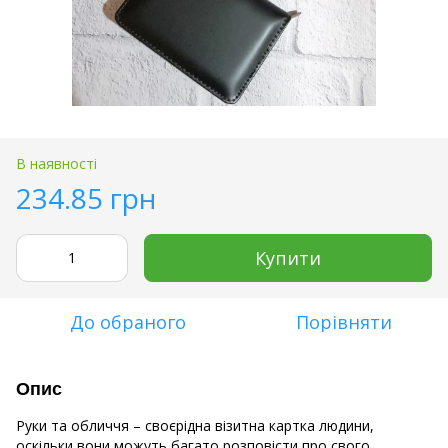
В наявності
234.85 грн
Купити
До обраного
Порівняти
Опис
Руки та обличчя – своєрідна візитна картка людини,
оскільки вони можуть багато розповісти про свого