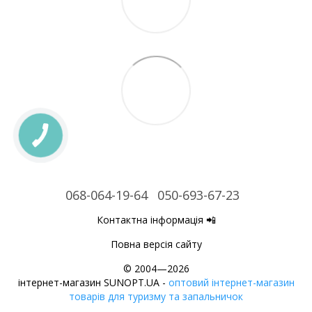
068-064-19-64
050-693-67-23
Контактна інформація 📲
Повна версія сайту
© 2004—2026
інтернет-магазин SUNOPT.UA -
оптовий інтернет-магазин
товарів для туризму та запальничок