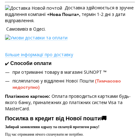
Доставка здійснюється в зручне
відділення компанії
термін 1-2 дні з дати
«Нова Пошта»,
відправлення.
Самовивіз в Одесі.
Більше інформації про доставку
✔️
Способи оплати
при отриманні товару в магазині
SUNOPT ™
післяплатою у відділенні Нової Пошти
(Тимчасово
недоступно)
Оплата проводиться картками будь-
Платіжною карткою:
якого банку, приналежних до платіжних систем Visa та
MasterCard.
Посилка в кредит від Нової пошти🚚
Забирай замовлення одразу та сплачуй протягом року!
Під час отримання нічого сплачувати не потрібно.