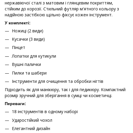
нержавіючої сталі з матовим і глянцевим покриттям,
стійким до корозії. Стильний футляр м'ятного кольору з
надійною застібкою щільно фіксує кожен інструмент.
У комплекті:
Ножиці (2 види)
Кусачки (3 види)
Пінцет
Лопатки для кутикули
Вушні палички
Пилки та шабери
Інструменти для очищення та обробки нігтів
Підходить як для манікюру, так і для педикюру. Компактний
розмір зручний для зберігання в сумці чи косметичці.
Переваги:
18 інструментів в одному наборі
Ударостійкий чохол
Елегантний дизайн