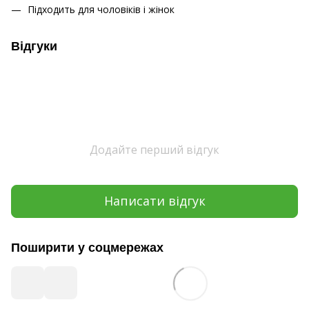
Підходить для чоловіків і жінок
Відгуки
Додайте перший відгук
Написати відгук
Поширити у соцмережах