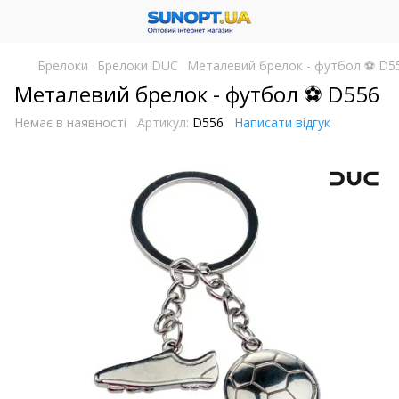
Брелоки
Брелоки DUC
Металевий брелок - футбол ⚽ D5
Металевий брелок - футбол ⚽ D556
Немає в наявності
Артикул:
D556
Написати відгук