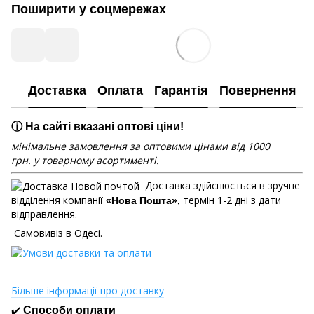
Поширити у соцмережах
Доставка
Оплата
Гарантія
Повернення
ⓘ На сайті вказані оптові ціни!
мінімальне замовлення за оптовими цінами від 1000
грн. у товарному асортименті.
Доставка здійснюється в зручне
відділення компанії
термін 1-2 дні з дати
«Нова Пошта»,
відправлення.
Самовивіз в Одесі.
Більше інформації про доставку
✔️
Способи оплати