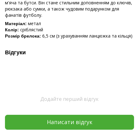
м'яча та бутси. Він стане стильним доповненням до ключів,
рюкзака або сумки, а також чудовим подарунком для
фанатів футболу.
метал
Матеріал:
сріблястий
Колір:
6,5 см (з урахуванням ланцюжка та кільця)
Розмір брелока:
Відгуки
Додайте перший відгук
Написати відгук