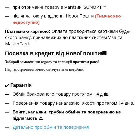
при отриманні товару в магазині
SUNOPT ™
післяплатою у відділенні Нової Пошти
(Тимчасово
недоступно)
Оплата проводиться картками будь-
Платіжною карткою:
якого банку, приналежних до платіжних систем Visa та
MasterCard.
Посилка в кредит від Нової пошти🚚
Забирай замовлення одразу та сплачуй протягом року!
Під час отримання нічого сплачувати не потрібно.
✔️
Гарантія
Обмін бракованого товару протягом 14 днів;
Повернення товару неналежної якості протягом 14 днів.
Бонги, кальяни, трубки обміну та поверненню не
підлягають ⚠️
Детально про обмін та повернення