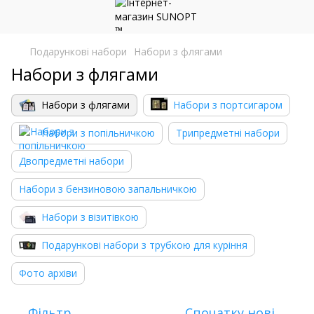
Подарункові набори
Набори з флягами
Набори з флягами
Набори з флягами
Набори з портсигаром
Набори з попільничкою
Трипредметні набори
Двопредметні набори
Набори з бензиновою запальничкою
Набори з візитівкою
Подарункові набори з трубкою для куріння
Фото архіви
Фільтр
Спочатку нові