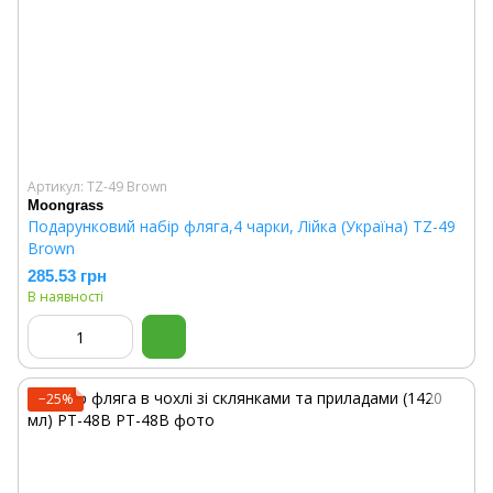
Артикул: TZ-49 Brown
Moongrass
Подарунковий набір фляга,4 чарки, Лійка (Україна) TZ-49
Brown
285.53 грн
В наявності
−25%