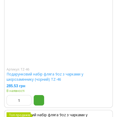
Артикул: TZ-46
Подарунковий набір фляга 9oz з чарками у
шкірозаміннику (чорний) TZ-46
285.53 грн
В наявності
Топ продажів