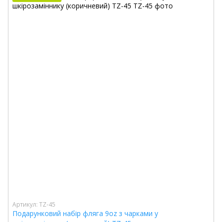
Артикул: TZ-45
Подарунковий набір фляга 9oz з чарками у