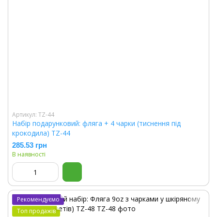
Артикул: TZ-44
Набір подарунковий: фляга + 4 чарки (тиснення під
крокодила) TZ-44
285.53 грн
В наявності
Рекомендуємо
Топ продажів