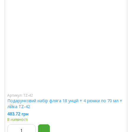
Артикул: TZ-42
Подарунковий набір фляга 18 унцій + 4 рюмки по 70 мл +
лійка TZ-42
483.72 грн
В наявності