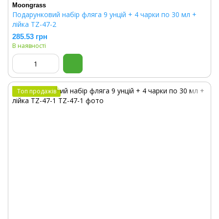
Moongrass
Подарунковий набір фляга 9 унцій + 4 чарки по 30 мл +
лійка TZ-47-2
285.53 грн
В наявності
Топ продажів