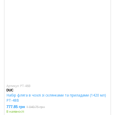
Артикул: PT-48B
DUC
Набір фляга в чохлі зі склянками та приладами (1420 мл)
PT-48B
777.85 грн
1 040.75 грн
В наявності