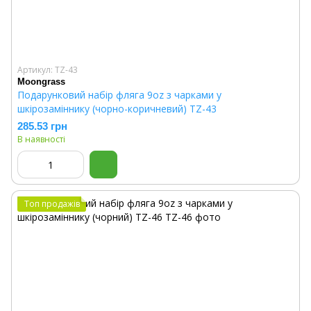
Артикул: TZ-43
Moongrass
Подарунковий набір фляга 9oz з чарками у
шкірозаміннику (чорно-коричневий) TZ-43
285.53 грн
В наявності
Топ продажів