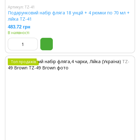
Артикул: TZ-41
Подарунковий набір фляга 18 унцій + 4 рюмки по 70 мл +
лійка TZ-41
483.72 грн
В наявності
Топ продажів