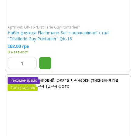
Артикул: QK-16 "Distillerie Guy Pontarlier"
Набір фляжка Flachmann-Set з нержавіючої сталі
"Distillerie Guy Pontarlier" QK-16
162.00 грн
В наявності
Рекомендуємо
Топ продажів