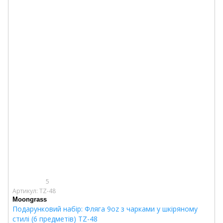
5
Артикул: TZ-48
Moongrass
Подарунковий набір: Фляга 9oz з чарками у шкіряному
стилі (6 предметів) TZ-48