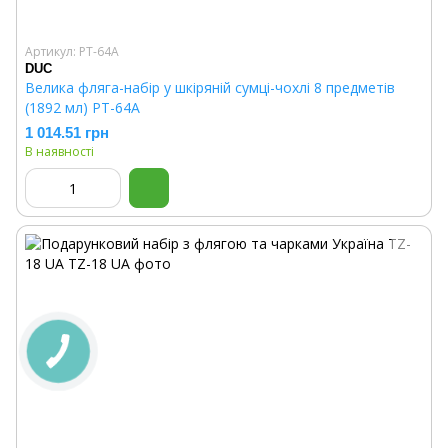
Артикул: PT-64A
DUC
Велика фляга-набір у шкіряній сумці-чохлі 8 предметів
(1892 мл) PT-64A
1 014.51 грн
В наявності