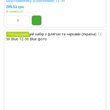
шкірозаміннику (коричневий) TZ-45
285.53 грн
В наявності
Топ продажів