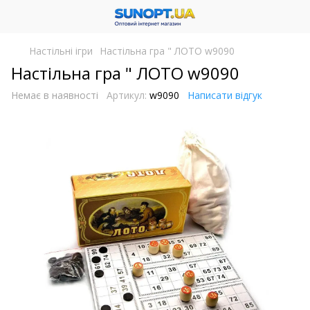
Настільні ігри
Настільна гра " ЛОТО w9090
Настільна гра " ЛОТО w9090
Немає в наявності
Артикул:
w9090
Написати відгук