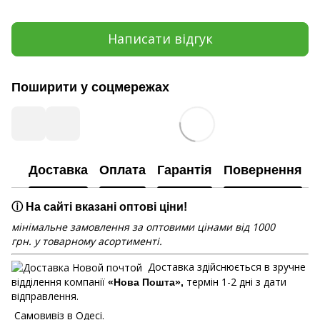
Написати відгук
Поширити у соцмережах
Доставка
Оплата
Гарантія
Повернення
ⓘ На сайті вказані оптові ціни!
мінімальне замовлення за оптовими цінами від 1000
грн. у товарному асортименті.
Доставка здійснюється в зручне
відділення компанії
термін 1-2 дні з дати
«Нова Пошта»,
відправлення.
Самовивіз в Одесі.