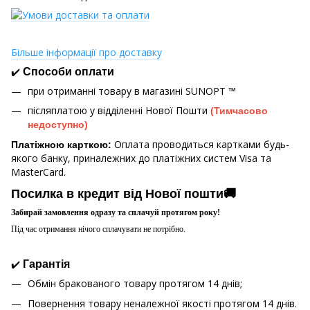
Більше інформації про доставку
✔️
Способи оплати
при отриманні товару в магазині
SUNOPT ™
післяплатою у відділенні Нової Пошти
(Тимчасово
недоступно)
Оплата проводиться картками будь-
Платіжною карткою:
якого банку, приналежних до платіжних систем Visa та
MasterCard.
Посилка в кредит від Нової пошти🚚
Забирай замовлення одразу та сплачуй протягом року!
Під час отримання нічого сплачувати не потрібно.
✔️
Гарантія
Обмін бракованого товару протягом 14 днів;
Повернення товару неналежної якості протягом 14 днів.