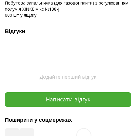
Побутова запальничка (для газової плити) з регулюванням
полум'я XINKE мікс №138-J
600 шт у ящику
Відгуки
Додайте перший відгук
Написати відгук
Поширити у соцмережах