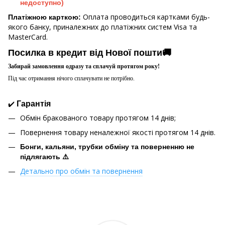
недоступно)
Оплата проводиться картками будь-
Платіжною карткою:
якого банку, приналежних до платіжних систем Visa та
MasterCard.
Посилка в кредит від Нової пошти🚚
Забирай замовлення одразу та сплачуй протягом року!
Під час отримання нічого сплачувати не потрібно.
✔️
Гарантія
Обмін бракованого товару протягом 14 днів;
Повернення товару неналежної якості протягом 14 днів.
Бонги, кальяни, трубки обміну та поверненню не
підлягають ⚠️
Детально про обмін та повернення