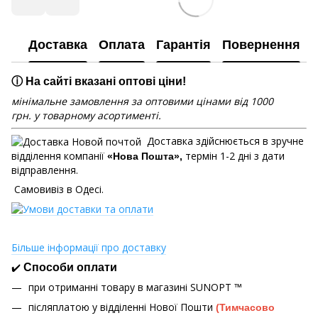
Доставка
Оплата
Гарантія
Повернення
ⓘ На сайті вказані оптові ціни!
мінімальне замовлення за оптовими цінами від 1000
грн. у товарному асортименті.
Доставка здійснюється в зручне
відділення компанії
термін 1-2 дні з дати
«Нова Пошта»,
відправлення.
Самовивіз в Одесі.
Більше інформації про доставку
✔️
Способи оплати
при отриманні товару в магазині
SUNOPT ™
післяплатою у відділенні Нової Пошти
(Тимчасово